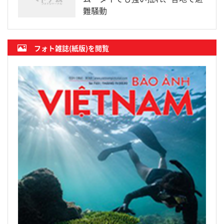
難騒動
フォト雑誌(紙版)を閲覧