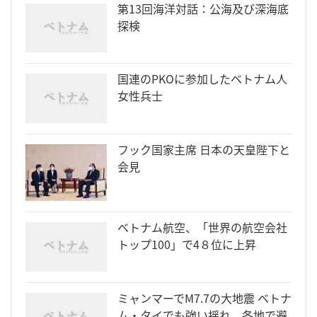
第13回海洋対話：公海及び深海底
探検
国連のPKOに参加したベトナム人
女性兵士
フック国家主席 日本の天皇陛下と
会見
ベトナム航空、「世界の航空会社
トップ100」で4８位に上昇
ミャンマーでM7.7の大地震 ベトナ
ム・タイでも強い揺れ、各地で避