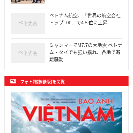
ベトナム航空、「世界の航空会社
トップ100」で4８位に上昇
ミャンマーでM7.7の大地震 ベトナ
ム・タイでも強い揺れ、各地で避
難騒動
フォト雑誌(紙版)を閲覧