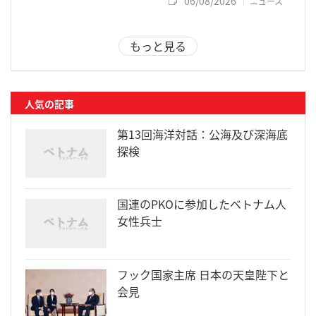
06/08/2026
ニュース
もっと見る
人気の記事
第13回海洋対話：公海及び深海底
探検
国連のPKOに参加したベトナム人
女性兵士
フック国家主席 日本の天皇陛下と
会見