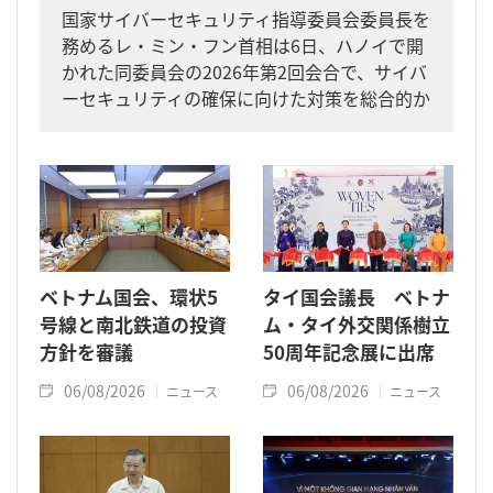
国家サイバーセキュリティ指導委員会委員長を
務めるレ・ミン・フン首相は6日、ハノイで開
かれた同委員会の2026年第2回会合で、サイバ
ーセキュリティの確保に向けた対策を総合的か
つ一体的に進めるよう求めました。
ベトナム国会、環状5
タイ国会議長 ベトナ
号線と南北鉄道の投資
ム・タイ外交関係樹立
方針を審議
50周年記念展に出席
06/08/2026
06/08/2026
ニュース
ニュース