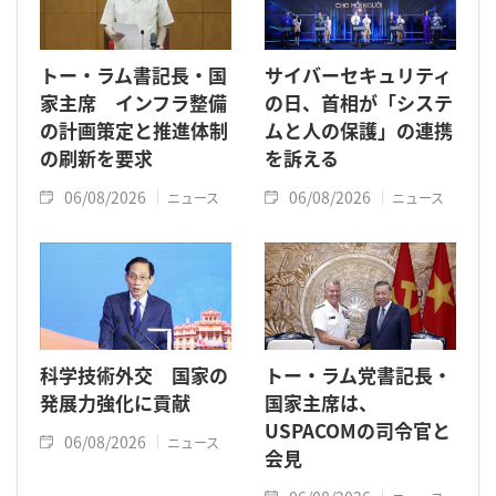
トー・ラム書記長・国
サイバーセキュリティ
家主席 インフラ整備
の日、首相が「システ
の計画策定と推進体制
ムと人の保護」の連携
の刷新を要求
を訴える
06/08/2026
06/08/2026
ニュース
ニュース
科学技術外交 国家の
トー・ラム党書記長・
発展力強化に貢献
国家主席は、
USPACOMの司令官と
06/08/2026
ニュース
会見