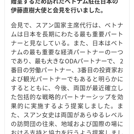
贈呈するため訪れたベトナム駐在日本の
伊藤直樹大使と会見を行いました。
会見で、スアン国家主席代行は、ベトナ
ムは日本を長期にわたる最も重要パート
ナーと見なしている。また、日本はベト
ナムの最も重要な経済パートナーの一つ
であり、最も大きなODAパートナーで、 2
番目の労働パートナー、3番目の投資家お
よび観光パートナーでもあると明らかに
するとともに、今後、両国が最近確立し
た包括的な戦略的パートナーシップを効
果的に実施するよう提案しました。ま
た、スアン女史は両国があらゆるレベル
の訪問団の往来、地域および国際の場に
おける支持と協力を行うよう提案しまし