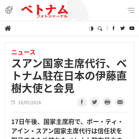
ニュース
スアン国家主席代行、ベ
トナム駐在日本の伊藤直
樹大使と会見
18/05/2024
17日午後、国家主席府で、ボー・ティ・
アイン・スアン国家主席代行は信任状を