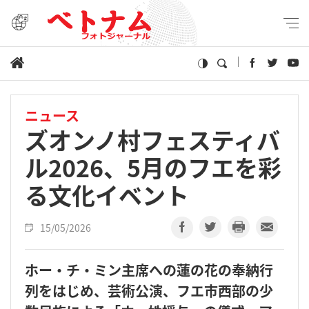
ニュース
ズオンノ村フェスティバ
ル2026、5月のフエを彩
る文化イベント
15/05/2026
ホー・チ・ミン主席への蓮の花の奉納行
列をはじめ、芸術公演、フエ市西部の少