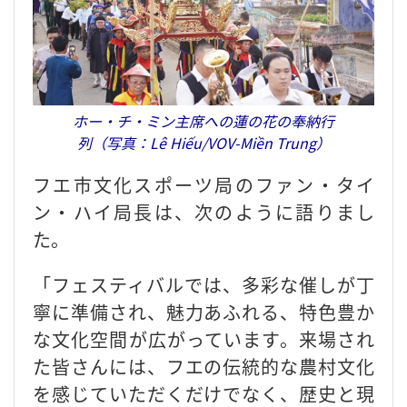
ホー・チ・ミン主席への蓮の花の奉納行
列（写真：Lê Hiếu/VOV-Miền Trung）
フエ市文化スポーツ局のファン・タイ
ン・ハイ局長は、次のように語りまし
た。
「フェスティバルでは、多彩な催しが丁
寧に準備され、魅力あふれる、特色豊か
な文化空間が広がっています。来場され
た皆さんには、フエの伝統的な農村文化
を感じていただくだけでなく、歴史と現