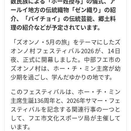
数民族による「ホー姓授与」の儀式、ア
ールイ地方の伝統織物「ゼン織り」の紹
介、「バイチョイ」の伝統芸能、郷土料
理の紹介などが予定されています。
「ズオンノ・5月の旅」をテーマにしたズ
オンノ村フェスティバル2026が、14日
夜、正式に開幕しました。中部フエ市の
ズオンノ村は、ホー・チ・ミン主席が幼
少期を過ごし、学んだゆかりの地です。
このフェスティバルは、ホー・チ・ミン
主席生誕136周年と、2026年サマー・フェ
スティバルを記念する関連行事の一つと
して、フエ市文化スポーツ局が主催して
います。