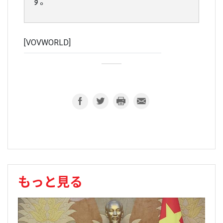
す。
[VOVWORLD]
もっと見る