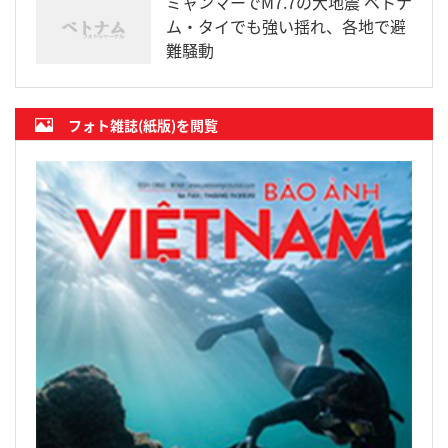
ミャンマーでM7.7の大地震 ベトナ
ム・タイでも強い揺れ、各地で避
難騒動
フォト雑誌(紙版)を閲覧