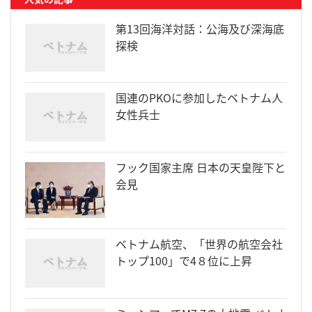
第13回海洋対話：公海及び深海底
探検
国連のPKOに参加したベトナム人
女性兵士
フック国家主席 日本の天皇陛下と
会見
ベトナム航空、「世界の航空会社
トップ100」で4８位に上昇