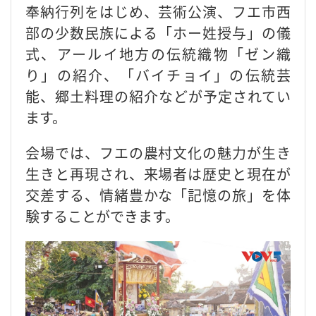
奉納行列をはじめ、芸術公演、フエ市西
部の少数民族による「ホー姓授与」の儀
式、アールイ地方の伝統織物「ゼン織
り」の紹介、「バイチョイ」の伝統芸
能、郷土料理の紹介などが予定されてい
ます。
会場では、フエの農村文化の魅力が生き
生きと再現され、来場者は歴史と現在が
交差する、情緒豊かな「記憶の旅」を体
験することができます。