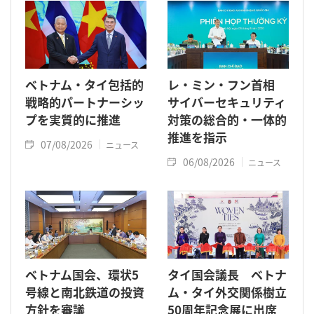
ベトナム・タイ包括的
レ・ミン・フン首相
戦略的パートナーシッ
サイバーセキュリティ
プを実質的に推進
対策の総合的・一体的
推進を指示
07/08/2026
ニュース
06/08/2026
ニュース
ベトナム国会、環状5
タイ国会議長 ベトナ
号線と南北鉄道の投資
ム・タイ外交関係樹立
方針を審議
50周年記念展に出席