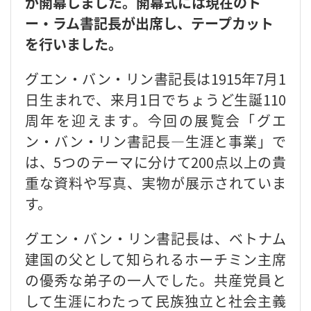
が開幕しました。開幕式には現在のト
ー・ラム書記長が出席し、テープカット
を行いました。
グエン・バン・リン書記長は1915年7月1
日生まれで、来月1日でちょうど生誕110
周年を迎えます。今回の展覧会「グエ
ン・バン・リン書記長―生涯と事業」で
は、5つのテーマに分けて200点以上の貴
重な資料や写真、実物が展示されていま
す。
グエン・バン・リン書記長は、ベトナム
建国の父として知られるホーチミン主席
の優秀な弟子の一人でした。共産党員と
して生涯にわたって民族独立と社会主義