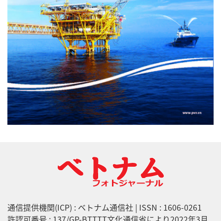
通信提供機関(ICP) : ベトナム通信社 | ISSN : 1606-0261
許認可番号 : 137/GP-BTTTT文化通信省により2022年3月