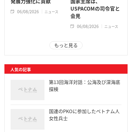
発展力強化に貢献
国家主席は、
USPACOMの司令官と
06/08/2026
ニュース
会見
06/08/2026
ニュース
もっと見る
人気の記事
第13回海洋対話：公海及び深海底
探検
国連のPKOに参加したベトナム人
女性兵士