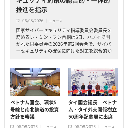
推進を指示
06/08/2026
ニュース
国家サイバーセキュリティ指導委員会委員長を
務めるレ・ミン・フン首相は6日、ハノイで開
かれた同委員会の2026年第2回会合で、サイバ
ーセキュリティの確保に向けた対策を総合的か
つ一体的に進めるよう求めました。
ベトナム国会、環状5
タイ国会議長 ベトナ
号線と南北鉄道の投資
ム・タイ外交関係樹立
方針を審議
50周年記念展に出席
06/08/2026
06/08/2026
ニュース
ニュース