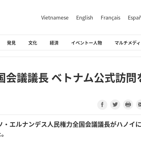
Vietnamese
English
Français
Espa
発見
文化
経済
イベントー人物
マルチメディ
国会議議長 ベトナム公式訪問
ソ・エルナンデス人民権力全国会議議長がハノイ
た。