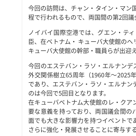
今回の訪問は、チャン・タイン・マン国
程で行われるもので、両国間の第2回議
ノイバイ国際空港では、グエン・ティ
臣、在ベトナム・ キューバ大使館のヘ
キューバ大使館の幹部・職員らが出迎
今回のエステバン・ラソ・エルナンデ
外交関係樹立65周年（1960年～20
であり、エステバン・ラソ・エルナン
のは今回で5回目となります。
在キューバベトナム大使館のレ・クア
要な意義を持っており、両国議会間の
面でも大きな影響力を持つイベントで
さらに強化・発展させることに寄与す