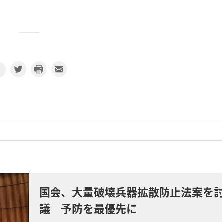
国会、大量破壊兵器拡散防止法案を
議 予防を最優先に