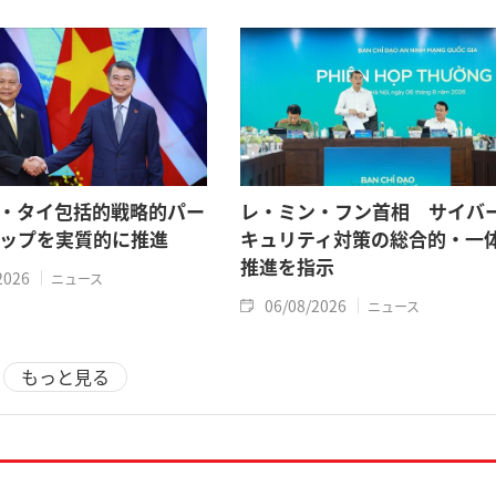
・タイ包括的戦略的パー
レ・ミン・フン首相 サイバ
ップを実質的に推進
キュリティ対策の総合的・一
推進を指示
2026
ニュース
06/08/2026
ニュース
もっと見る