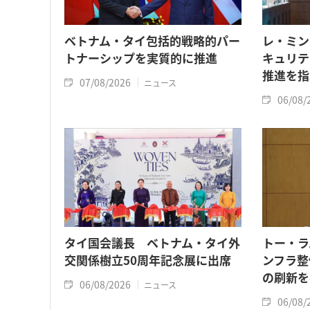
ベトナム・タイ包括的戦略的パー
レ・ミン
トナーシップを実質的に推進
キュリテ
推進を指
07/08/2026
ニュース
06/08/
タイ国会議長 ベトナム・タイ外
トー・ラ
交関係樹立50周年記念展に出席
ンフラ整
の刷新を
06/08/2026
ニュース
06/08/