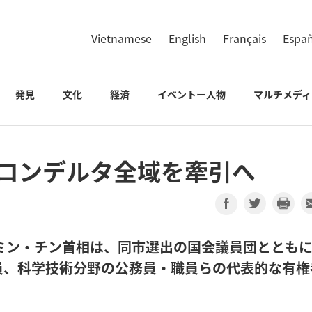
Vietnamese
English
Français
Espa
発見
文化
経済
イベントー人物
マルチメディ
メコンデルタ全域を牽引へ
ミン・チン首相は、同市選出の国会議員団ととも
員、科学技術分野の公務員・職員らの代表的な有権