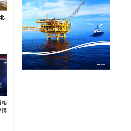
北
首相
連携