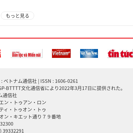
もっと見る
 ベトナム通信社 | ISSN : 1606-0261
7/GP-BTTTT文化通信省により2022年3月17日に提供された。
ナム通信社
エン・トゥアン・ロン
ティ・トゥオン・トゥ
オン・キエット通り７９番地
32300
 39332291