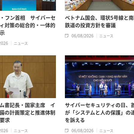
・フン首相 サイバーセ
ベトナム国会、環状5号線と南
ィ対策の総合的・一体的
鉄道の投資方針を審議
示
06/08/2026
ニュース
2026
ニュース
ム書記長・国家主席 イ
サイバーセキュリティの日、
備の計画策定と推進体制
が「システムと人の保護」の
要求
を訴える
2026
06/08/2026
ニュース
ニュース