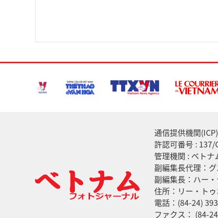
通信提供機関(ICP) :
許認可番号 : 13
管理機関 : ベト
副編集長代理：グ
副編集長：ハー・
住所：リー・トゥ
電話：(84-24) 393
ファクス： (84-24)