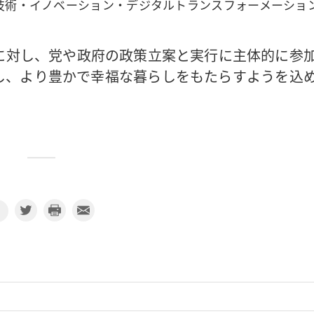
技術・イノベーション・デジタルトランスフォーメーショ
に対し、党や政府の政策立案と実行に主体的に参
し、より豊かで幸福な暮らしをもたらすようを込