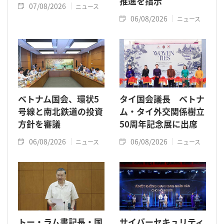
推進を指示
07/08/2026
ニュース
06/08/2026
ニュース
ベトナム国会、環状5
タイ国会議長 ベトナ
号線と南北鉄道の投資
ム・タイ外交関係樹立
方針を審議
50周年記念展に出席
06/08/2026
06/08/2026
ニュース
ニュース
トー・ラム書記長・国
サイバーセキュリティ