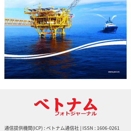
通信提供機関(ICP) : ベトナム通信社 | ISSN : 1606-0261