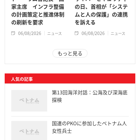
家主席 インフラ整備
の日、首相が「システ
の計画策定と推進体制
ムと人の保護」の連携
の刷新を要求
を訴える
06/08/2026
06/08/2026
ニュース
ニュース
もっと見る
人気の記事
第13回海洋対話：公海及び深海底
探検
国連のPKOに参加したベトナム人
女性兵士