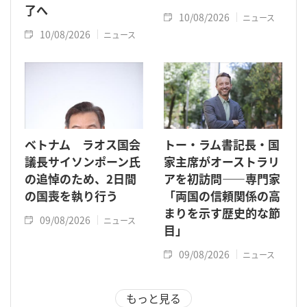
了へ
10/08/2026
ニュース
10/08/2026
ニュース
ベトナム ラオス国会
トー・ラム書記長・国
議長サイソンポーン氏
家主席がオーストラリ
の追悼のため、2日間
アを初訪問――専門家
の国喪を執り行う
「両国の信頼関係の高
まりを示す歴史的な節
09/08/2026
ニュース
目」
09/08/2026
ニュース
もっと見る