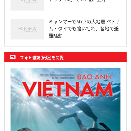
ミャンマーでM7.7の大地震 ベトナ
ム・タイでも強い揺れ、各地で避
難騒動
フォト雑誌(紙版)を閲覧