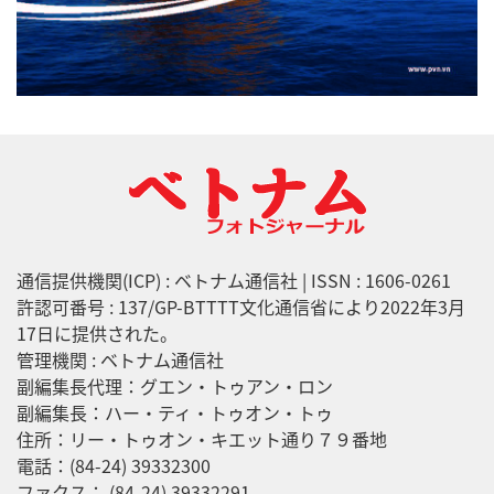
通信提供機関(ICP) : ベトナム通信社 | ISSN : 1606-0261
許認可番号 : 137/GP-BTTTT文化通信省により2022年3月
17日に提供された。
管理機関 : ベトナム通信社
副編集長代理：グエン・トゥアン・ロン
副編集長：ハー・ティ・トゥオン・トゥ
住所：リー・トゥオン・キエット通り７９番地
電話：(84-24) 39332300
ファクス： (84-24) 39332291