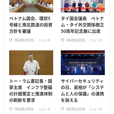
ベトナム国会、環状5
タイ国会議長 ベトナ
号線と南北鉄道の投資
ム・タイ外交関係樹立
方針を審議
50周年記念展に出席
06/08/2026
06/08/2026
ニュース
ニュース
トー・ラム書記長・国
サイバーセキュリティ
家主席 インフラ整備
の日、首相が「システ
の計画策定と推進体制
ムと人の保護」の連携
の刷新を要求
を訴える
06/08/2026
06/08/2026
ニュース
ニュース