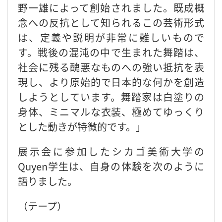
野一雄によって創始されました。既成概
念への反抗として知られるこの芸術形式
は、定義や説明が非常に難しいもので
す。戦後の混沌の中で生まれた舞踏は、
社会に残る醜悪なものへの強い抵抗を表
現し、より原始的で日本的な何かを創造
しようとしています。舞踏家は白塗りの
身体、ミニマルな衣装、極めてゆっくり
とした動きが特徴的です。」
展示会に参加したシカゴ美術大学の
Quyen学生は、自身の体験を次のように
語りました。
（テープ）