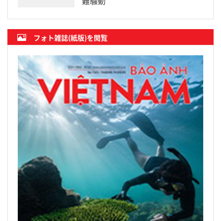
難騒動
フォト雑誌(紙版)を閲覧