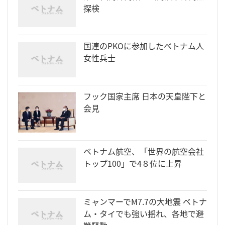
探検
国連のPKOに参加したベトナム人
女性兵士
フック国家主席 日本の天皇陛下と
会見
ベトナム航空、「世界の航空会社
トップ100」で4８位に上昇
ミャンマーでM7.7の大地震 ベトナ
ム・タイでも強い揺れ、各地で避