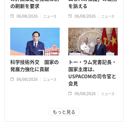
の刷新を要求
を訴える
06/08/2026
06/08/2026
ニュース
ニュース
科学技術外交 国家の
トー・ラム党書記長・
発展力強化に貢献
国家主席は、
USPACOMの司令官と
06/08/2026
ニュース
会見
06/08/2026
ニュース
もっと見る