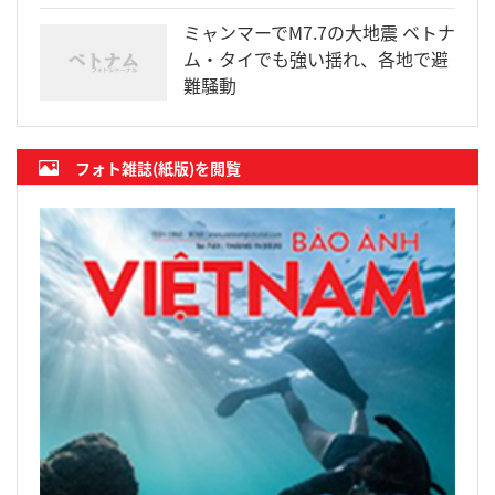
ミャンマーでM7.7の大地震 ベトナ
ム・タイでも強い揺れ、各地で避
難騒動
フォト雑誌(紙版)を閲覧