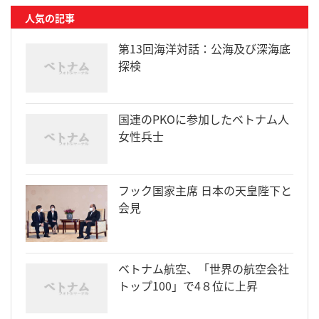
人気の記事
第13回海洋対話：公海及び深海底
探検
国連のPKOに参加したベトナム人
女性兵士
フック国家主席 日本の天皇陛下と
会見
ベトナム航空、「世界の航空会社
トップ100」で4８位に上昇