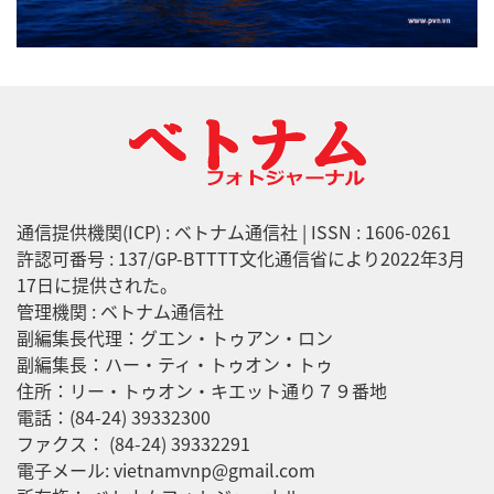
通信提供機関(ICP) : ベトナム通信社 | ISSN : 1606-0261
許認可番号 : 137/GP-BTTTT文化通信省により2022年3月
17日に提供された。
管理機関 : ベトナム通信社
副編集長代理：グエン・トゥアン・ロン
副編集長：ハー・ティ・トゥオン・トゥ
住所：リー・トゥオン・キエット通り７９番地
電話：(84-24) 39332300
ファクス： (84-24) 39332291
電子メール: vietnamvnp@gmail.com