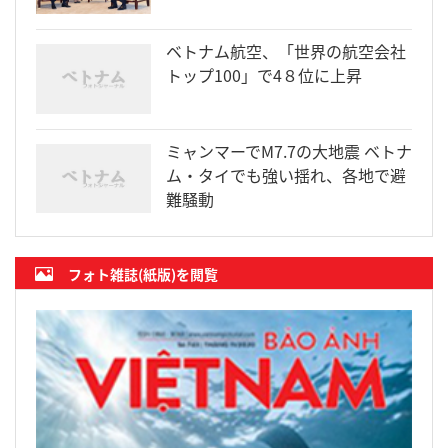
ベトナム航空、「世界の航空会社
トップ100」で4８位に上昇
ミャンマーでM7.7の大地震 ベトナ
ム・タイでも強い揺れ、各地で避
難騒動
フォト雑誌(紙版)を閲覧