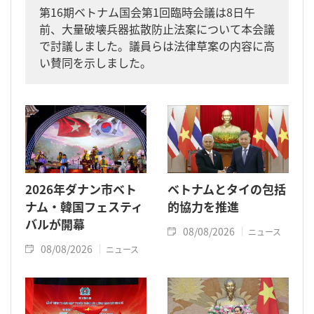
第16期ベトナム国会第1回臨時会議は8日午
前、大量破壊兵器拡散防止法案について本会議
で討議しました。議員らは法律草案の内容に高
い賛同を示しました。
2026年ダナン市ベト
ベトナムとタイの包括
ナム・韓国フェスティ
的協力を推進
バルが開幕
08/08/2026
ニュース
08/08/2026
ニュース