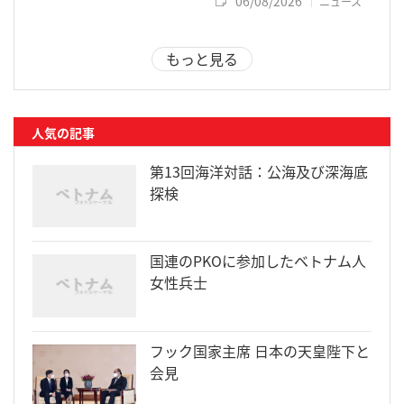
06/08/2026
ニュース
もっと見る
人気の記事
第13回海洋対話：公海及び深海底
探検
国連のPKOに参加したベトナム人
女性兵士
フック国家主席 日本の天皇陛下と
会見