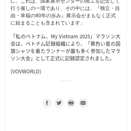
に、これは、国家展示センターの竣工を記念して
行う催しの一環であり、その中には、『独立・自
由・幸福の80年の歩み』展示会がまもなく正式
に始まることも含まれています」
「私のベトナム、My Vietnam 2025」マラソン大
会は、ベトナム記録組織により、「黄色い星の国
旗シャツを着たランナーが最も多く参加したマラ
ソン大会」として正式に記録認定されました。
(VOVWORLD)