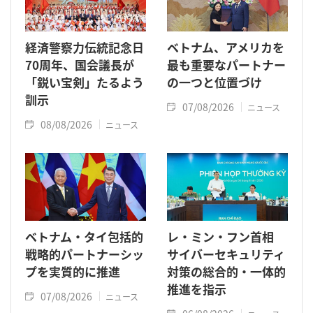
経済警察力伝統記念日
ベトナム、アメリカを
70周年、国会議長が
最も重要なパートナー
「鋭い宝剣」たるよう
の一つと位置づけ
訓示
07/08/2026
ニュース
08/08/2026
ニュース
ベトナム・タイ包括的
レ・ミン・フン首相
戦略的パートナーシッ
サイバーセキュリティ
プを実質的に推進
対策の総合的・一体的
推進を指示
07/08/2026
ニュース