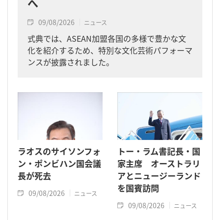
へ
09/08/2026
ニュース
式典では、ASEAN加盟各国の多様で豊かな文
化を紹介するため、特別な文化芸術パフォーマ
ンスが披露されました。
ラオスのサイソンフォ
トー・ラム書記長・国
ン・ポンビハン国会議
家主席 オーストラリ
長が死去
アとニュージーランド
を国賓訪問
09/08/2026
ニュース
09/08/2026
ニュース