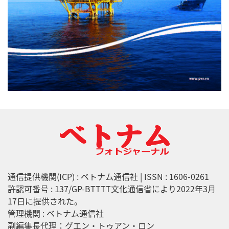
通信提供機関(ICP) : ベトナム通信社 | ISSN : 1606-0261
許認可番号 : 137/GP-BTTTT文化通信省により2022年3月
17日に提供された。
管理機関 : ベトナム通信社
副編集長代理：グエン・トゥアン・ロン