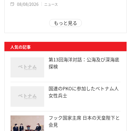
08/08/2026
ニュース
もっと見る
人気の記事
第13回海洋対話：公海及び深海底
探検
国連のPKOに参加したベトナム人
女性兵士
フック国家主席 日本の天皇陛下と
会見