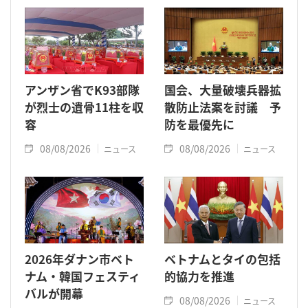
アンザン省でK93部隊
国会、大量破壊兵器拡
が烈士の遺骨11柱を収
散防止法案を討議 予
容
防を最優先に
08/08/2026
08/08/2026
ニュース
ニュース
2026年ダナン市ベト
ベトナムとタイの包括
ナム・韓国フェスティ
的協力を推進
バルが開幕
08/08/2026
ニュース