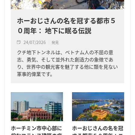
ホーおじさんの名を冠する都市５
０周年： 地下に眠る伝説
24/07/2026
発見
クチ地下トンネルは、ベトナム人の不屈の意
志、勇気、そして並外れた創造力の象徴であ
り、世界中の観光客を魅了する他に類を見ない
軍事的偉業です。
ホーチミン市中心部に
ホーおじさんの名を冠