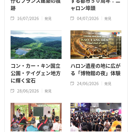
佇むフランス建築の痕
する都市５０周年：ニ
跡
ャロン埠頭
16/07/2026
04/07/2026
発見
発見
コン・カー・キン国立
ハロン遺産の地に広が
公園・テイグェン地方
る「博物館の夜」体験
に輝く宝石
24/06/2026
発見
28/06/2026
発見