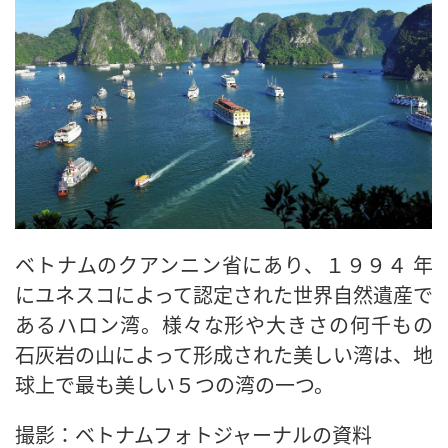
ベトナムのクアンニン省にあり、１９９４ 年
にユネスコによって認定された世界自然遺産で
あるハロン湾。様々な形や大きさの何千もの
石灰岩の山によって形成された美しい湾は、地
球上で最も美しい５つの湾の一つ。
撮影：ベトナムフォトジャーナルの資料