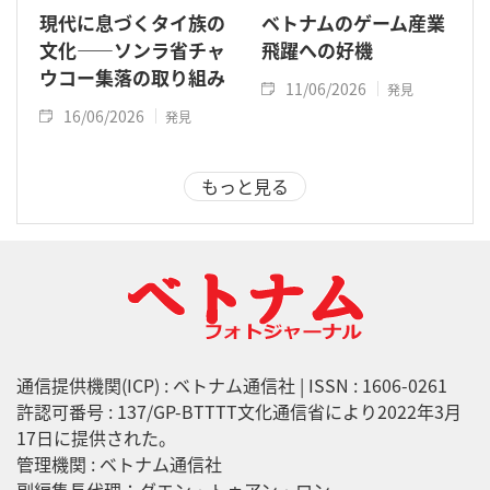
現代に息づくタイ族の
ベトナムのゲーム産業
文化――ソンラ省チャ
飛躍への好機
ウコー集落の取り組み
11/06/2026
発見
16/06/2026
発見
もっと見る
通信提供機関(ICP) : ベトナム通信社 | ISSN : 1606-0261
許認可番号 : 137/GP-BTTTT文化通信省により2022年3月
17日に提供された。
管理機関 : ベトナム通信社
副編集長代理：グエン・トゥアン・ロン