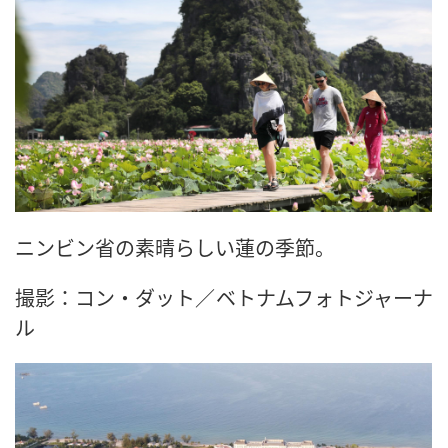
ニンビン省の素晴らしい蓮の季節。
撮影：コン・ダット／ベトナムフォトジャーナ
ル