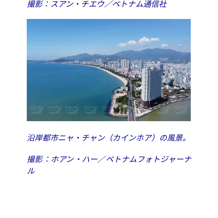
撮影：スアン・チエウ／ベトナム通信社
沿岸都市ニャ・チャン（カインホア）の風景。
撮影：ホアン・ハー／ベトナムフォトジャーナ
ル