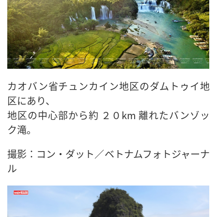
カオバン省チュンカイン地区のダムトゥイ地
区にあり、
地区の中心部から約 ２０km 離れたバンゾッ
ク滝。
撮影：コン・ダット／ベトナムフォトジャーナ
ル