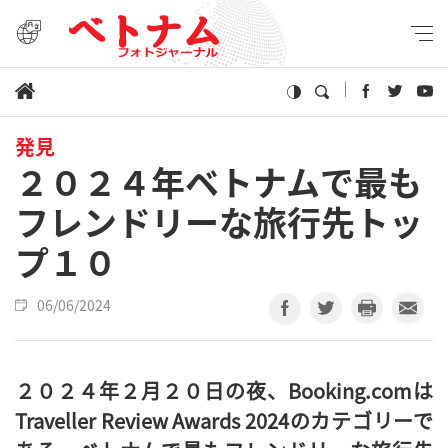
発見
２０２４年ベトナムで最も
フレンドリーな旅行先トッ
プ１０
06/06/2024
２０２４年２月２０日の夜、
Booking.com
は
Traveller Review Awards 2024のカテゴリーで