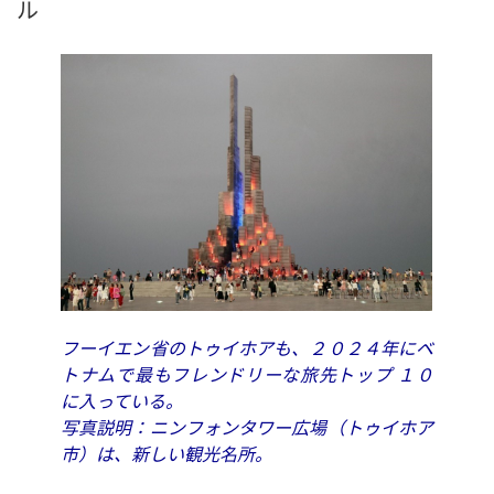
ル
フーイエン省のトゥイホアも、２０２４年にベ
トナムで最もフレンドリーな旅先トップ １０
に入っている。
写真説明：ニンフォンタワー広場（トゥイホア
市）は、新しい観光名所。