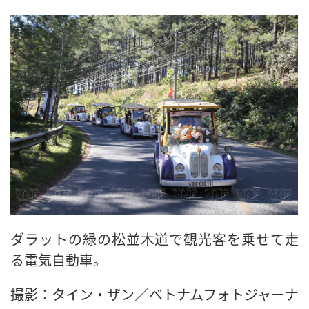
ダラットの緑の松並木道で観光客を乗せて走
る電気自動車。
撮影：タイン・ザン／ベトナムフォトジャーナ