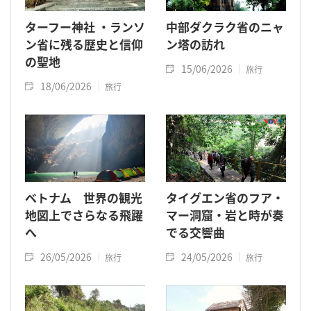
ターフー神社 ・ランソ
中部ダクラク省のニャ
ン省に残る歴史と信仰
ン塔の訪れ
の聖地
15/06/2026
旅行
18/06/2026
旅行
ベトナム 世界の観光
タイグエン省のフア・
地図上でさらなる飛躍
マー洞窟・岩と時が奏
へ
でる交響曲
26/05/2026
24/05/2026
旅行
旅行