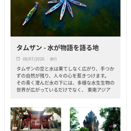
タムザン - 水が物語を語る地
08/07/2026
旅行
タムザンの空と水は果てしなく広がり、手つか
ずの自然が残り、人々の心を惹きつけます。
その青く澄んだ水の下には、多様な水生生物の
世界が広がっているだけでなく、 東南アジア
最大の潟湖地帯に暮らす人々の生活にまつわる
神秘的な物語も垣間見ることができます。