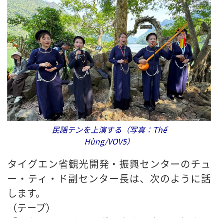
民謡テンを上演する（写真：Thế
Hùng/VOV5）
タイグエン省観光開発・振興センターのチュ
ー・ティ・ド副センター長は、次のように話
します。
（テープ）