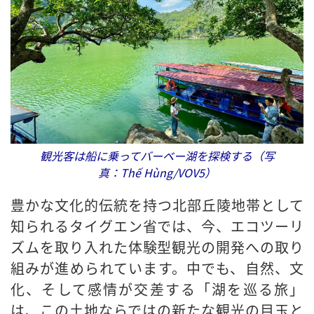
観光客は船に乗ってバーベー湖を探検する（写
真：Thế Hùng/VOV5）
豊かな文化的伝統を持つ北部丘陵地帯として
知られるタイグエン省では、今、エコツーリ
ズムを取り入れた体験型観光の開発への取り
組みが進められています。中でも、自然、文
化、そして感情が交差する「湖を巡る旅」
は、この土地ならではの新たな観光の目玉と