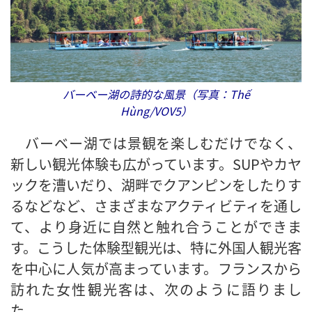
バーベー湖の詩的な風景（写真：Thế
Hùng/VOV5）
バーベー湖では景観を楽しむだけでなく、
新しい観光体験も広がっています。SUPやカヤ
ックを漕いだり、湖畔でクアンピンをしたりす
るなどなど、さまざまなアクティビティを通し
て、より身近に自然と触れ合うことができま
す。こうした体験型観光は、特に外国人観光客
を中心に人気が高まっています。フランスから
訪れた女性観光客は、次のように語りまし
た。