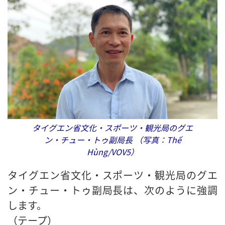
タイグエン省文化・スポーツ・観光局のグエ
ン・チュー・トゥ副局長 （写真：Thế
Hùng/VOV5）
タイグエン省文化・スポーツ・観光局のグエ
ン・チュー・トゥ副局長は、次のように強調
します。
（テープ）