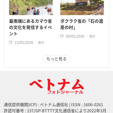
最南端にあるカマウ省
ダクラク省の「石の遺
の文化を発信するイベ
産の村」
ント
08/05/2026
旅行
15/05/2026
旅行
もっと見る
通信提供機関(ICP) : ベトナム通信社 | ISSN : 1606-0261
許認可番号 : 137/GP-BTTTT文化通信省により2022年3月