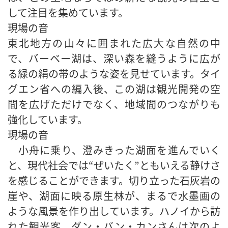
して注目を集めています。
現場の音
東北地方の山々に囲まれた広大な自然の中
で、バーベー湖は、深い森を縫うように広が
る緑の絹の帯のような姿を見せています。タイ
グエン省への編入後、この湖は観光開発の空
間を広げただけでなく、地域間のつながりも
強化しています。
現場の音
小舟に乗り、澄みきった湖面を進んでいく
と、現代社会では“ぜいたく”ともいえる静けさ
を感じることができます。切り立った石灰岩の
崖や、湖面に映る原生林が、まるで水墨画の
ような風景を作り出しています。ハノイから訪
れた観光客、ダン・バン・カンさんは次のよ