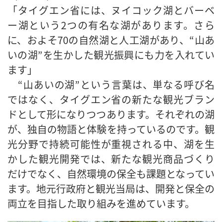
「タイグエン省には、ヌイコック湖とバーベ
ー湖という2つの有名な湖があります。さら
に、およそ70の自然湖と人工湖があり、“山あ
いの湖”を生かした観光振興にも力を入れてい
ます」
“山あいの湖”という言葉は、単なる呼び名
ではなく、タイグエン省の新たな観光ブラン
ドとして形になりつつあります。それぞれの湖
が、独自の物語と体験を持っているのです。観
光分野で持続可能性が重視される中、湖を生
かした観光開発では、新たな観光商品づくり
だけでなく、自然環境の保全も課題となってい
ます。地元行政府と観光当局は、開発と保全の
両立を目指した取り組みを進めています。