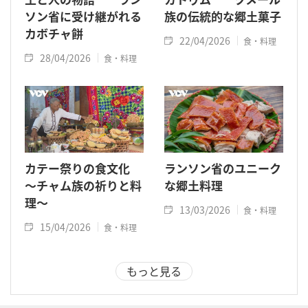
ソン省に受け継がれる
族の伝統的な郷土菓子
カボチャ餅
22/04/2026
食・料理
28/04/2026
食・料理
カテー祭りの食文化
ランソン省のユニーク
～チャム族の祈りと料
な郷土料理
理～
13/03/2026
食・料理
15/04/2026
食・料理
もっと見る