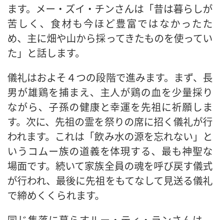
ます。メー・ズイ・チンさんは「昔は暮らしが
苦しく、食材も今ほど豊富ではなかったた
め、主に畑や山から採ってきたものを使ってい
た」と話します。
儀礼はおよそ４つの段階で進みます。まず、長
男が雄鶏を捕まえ、主人が鶏の血を少量採り
ながら、子孫の健康と幸運を先祖に祈願しま
す。次に、先祖の霊を祭りの席に招く儀礼が行
われます。これは「飲み水の源を忘れない」と
いうコムー族の道義を体現する、最も神聖な
場面です。続いて家族全員の魂を呼び戻す儀式
が行われ、最後に先祖をもてなして見送る儀礼
で締めくくられます。
同じ集落に暮らすルー・ティ・ランさんは、