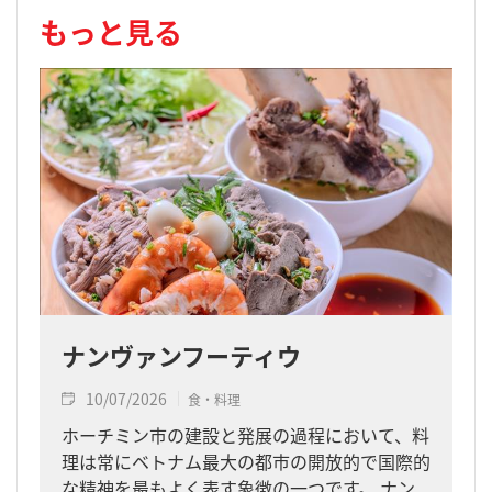
もっと見る
ナンヴァンフーティウ
10/07/2026
食・料理
ホーチミン市の建設と発展の過程において、料
理は常にベトナム最大の都市の開放的で国際的
な精神を最もよく表す象徴の一つです。 ナン