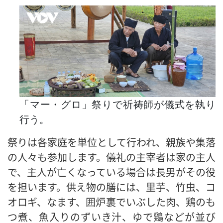
「マー・グロ」祭りで祈祷師が儀式を執り
行う。
祭りは各家庭を単位として行われ、親族や集落
の人々も参加します。儀礼の主宰者は家の主人
で、主人が亡くなっている場合は長男がその役
を担います。供え物の膳には、里芋、竹虫、コ
オロギ、なます、囲炉裏でいぶした肉、鶏のも
つ煮、魚入りのずいき汁、ゆで鶏などが並び