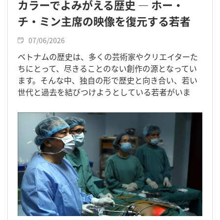
カラーでよみがえる歴史 ― ホー・
チ・ミン主席の映像を復元する若者
07/06/2026
ベトナムの歴史は、多くの芸術家やクリエイターた
ちにとって、尽きることのない創作の源となってい
ます。そんな中、独自の形で歴史と向き合い、若い
世代と過去を結びつけようとしている若者がいま
す。ハノイ在住、1995年生まれのヴィエン・ホン・
クアンさんです。