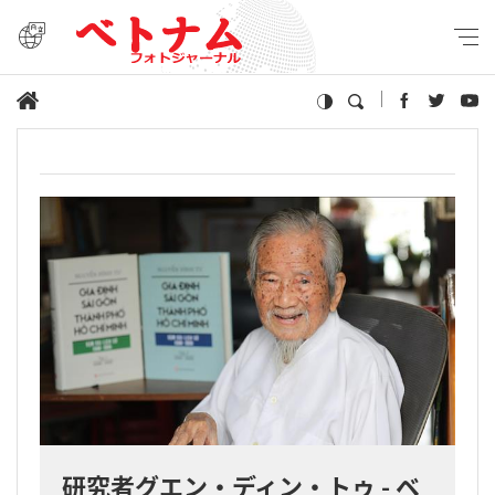
研究者グエン・ディン・トゥ - ベ