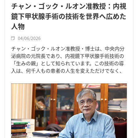
チャン・ゴック・ルオン准教授：内視
鏡下甲状腺手術の技術を世界へ広めた
人物
04/06/2026
チャン・ゴック・ルオン准教授・博士は、中央内分
泌病院の元院長であり、内視鏡下甲状腺手術技術の
「生みの親」として知られています。この技術の導
入は、何千人もの患者の人生を変えただけでなく、
ベトナム医学を世界へと押し上げ、先進的な医療技
術の研修と移転の中心地となるきっかけを作りまし
た。