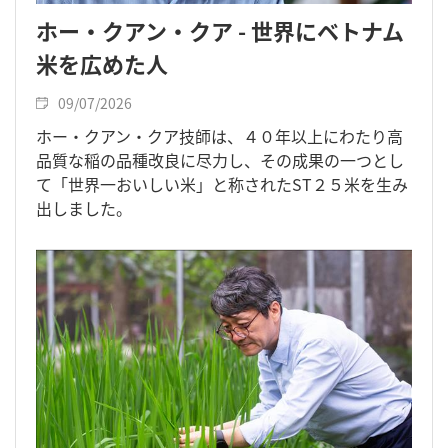
ホー・クアン・クア - 世界にベトナム
米を広めた人
09/07/2026
ホー・クアン・クア技師は、４０年以上にわたり高
品質な稲の品種改良に尽力し、その成果の一つとし
て「世界一おいしい米」と称されたST２５米を生み
出しました。