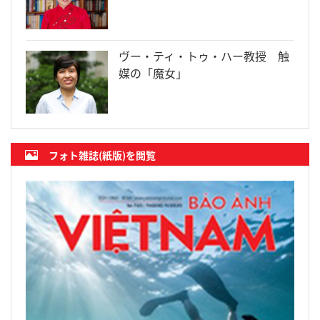
ヴー・ティ・トゥ・ハー教授 触
媒の「魔女」
フォト雑誌(紙版)を閲覧