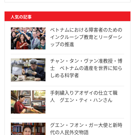
人気の記事
ベトナムにおける障害者のための
インクルーシブ教育とリーダーシ
ップの推進
チャン・タン・ヴァン准教授・博
士 ベトナムの遺産を世界に知ら
しめる科学者
手刺繍入りアオザイの仕立て職
人 グエン・ティ・ハンさん
グエン・フオン・ガー大使と新時
代の人民外交物語