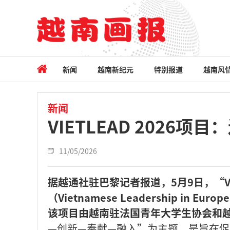
新闻
越南新纪元
特别报道
越南风
新闻
VIETLEAD 2026
11/05/2026
据越通社驻巴黎记者报道，5月9日，“VIE
（Vietnamese Leadership 
该项目由越南驻法国青年大学生协会和
—创新—奉献—融入”为主题，是旨在