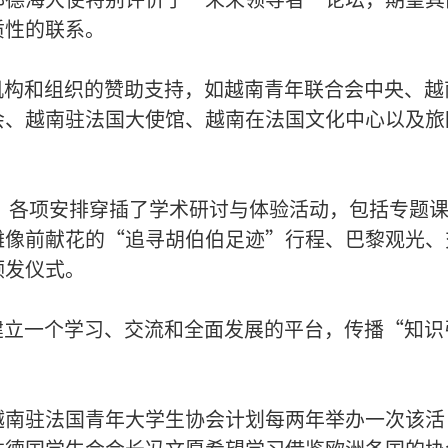
质性的联系。
个权威机构和组织的赞助支持，如越南青年联合会中央、越
会、越南驻法国大使馆、越南在法国文化中心以及旅
中，各项安排穿插了学术研讨与体验活动，包括专题
雕像前献花的“追寻胡伯伯足迹”行程、巴黎观光、
颁发仪式。
者一代建立一个学习、交流和全面发展的平台，传播“知识
越南驻法国青年大学生协会计划每两年举办一次该活