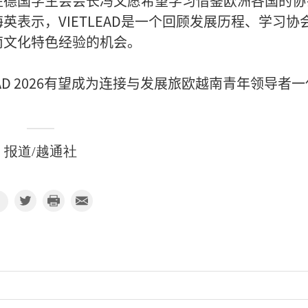
驻德国学生会会长冯文愿希望学习借鉴欧洲各国的协
表示，VIETLEAD是一个回顾发展历程、学习协
南文化特色经验的机会。
AD 2026有望成为连接与发展旅欧越南青年领导者一
报道/越通社