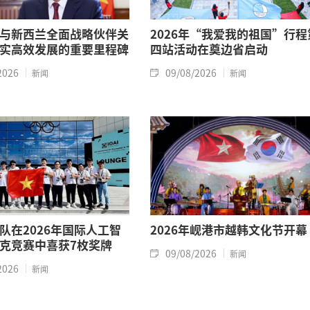
与新西兰全面战略伙伴关
2026年“我爱我的祖国”行程
实高效发展的重要里程碑
四站活动在奠边省启动
2026
09/08/2026
新闻
新闻
队在2026年国际人工智
2026年岘港市越韩文化节开幕
克竞赛中喜获7枚奖牌
09/08/2026
新闻
2026
新闻