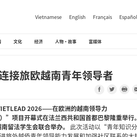
Vietnamese
English
Français
Españo
情
文化
经济
人物·故事
富媒体
项目：连接旅欧越南青年领导者
TLEAD 2026——在欧洲的越南领导力
in Europe）”项目开幕式在法兰西共和国首都巴黎隆重举行
越南留法学生会联合举办。
此次活动以“青年知识
促进旅外越侨青年领导能力发展和加强社区联系的大