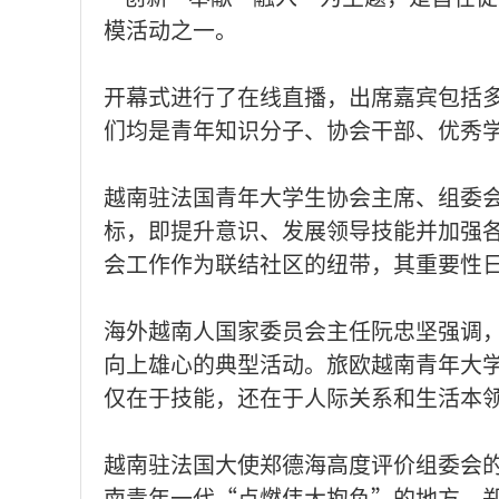
模活动之一。
开幕式进行了在线直播，出席嘉宾包括多
们均是青年知识分子、协会干部、优秀
越南驻法国青年大学生协会主席、组委会成员
标，即提升意识、发展领导技能并加强
会工作作为联结社区的纽带，其重要性
海外越南人国家委员会主任阮忠坚强调，VI
向上雄心的典型活动。旅欧越南青年大
仅在于技能，还在于人际关系和生活本
越南驻法国大使郑德海高度评价组委会的主动
南青年一代“点燃伟大抱负”的地方。