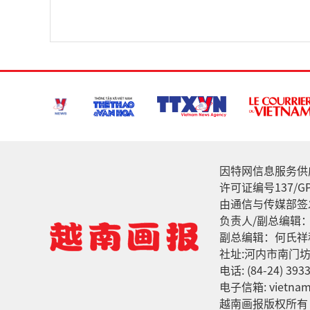
因特网信息服务供应家: 
许可证编号137/GP
由通信与传媒部签发
负责人/副总编辑
副总编辑：何氏祥
社址:河内市南门坊
电话: (84-24) 3933
电子信箱: vietnamv
越南画报版权所有