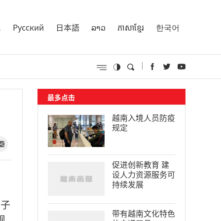
l
Русский
日本語
ລາວ
ភាសាខ្មែរ
한국어
最多点击
越南入境人员防疫
规定
促进创新教育 建
设人力资源服务可
持续发展
。
分子
带有越南文化特色
规