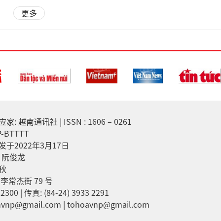
更多
越南通讯社 | ISSN : 1606 – 0261
-BTTTT
于2022年3月17日
：阮俊龙
秋
李常杰街 79 号
2300 | 传真: (84-24) 3933 2291
np@gmail.com | tohoavnp@gmail.com