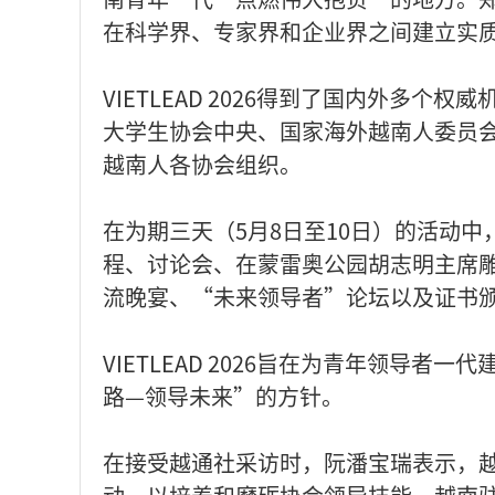
在科学界、专家界和企业界之间建立实
VIETLEAD 2026得到了国内外多
大学生协会中央、国家海外越南人委员
越南人各协会组织。
在为期三天（5月8日至10日）的活动
程、讨论会、在蒙雷奥公园胡志明主席
流晚宴、“未来领导者”论坛以及证书
VIETLEAD 2026旨在为青年领导
路—领导未来”的方针。
在接受越通社采访时，阮潘宝瑞表示，