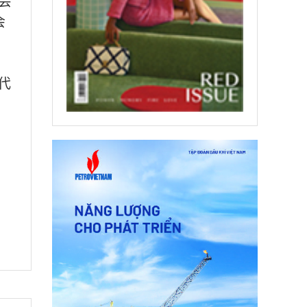
会
会
代