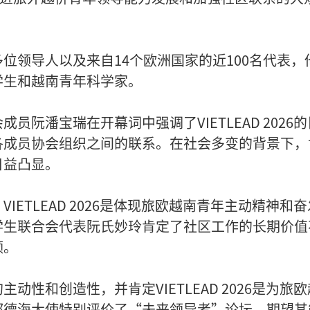
位领导人以及来自14个欧洲国家的近100名代表，
学生和越南青年科学家。
阮潘宝瑞在开幕词中强调了VIETLEAD 2026的
各成员协会组织之间的联系。在社会多变的背景下，
日益凸显。
ETLEAD 2026是体现旅欧越南青年主动精神和奋
学生联合会代表阮氏妙玲肯定了社区工作的长期价值
领。
性和创造性，并肯定VIETLEAD 2026是为旅欧
郑德海大使特别评价了“未来领导者”论坛，期望其