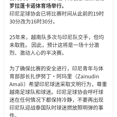
罗拉蓬卡诺体育场举行。
印尼足球协会已将比赛时间从此前的19时
30分改为16时30分。
25年来，越南队多次与印尼队交手，但均
未取胜。 因此，预计这将是一场十分激
烈、激动人心的半决赛。
为了确保比赛的安全进行，印尼青年与体
育部部长扎伊努丁·阿玛里（Zainudin
Amali）希望印尼球迷采取文明行为，尊重
越南足球队和球迷。印尼足球协会呼吁球
迷在任何情况下都保持冷静，不要再出现
印尼队迎战泰国队时球迷燃放照明弹的事
件。