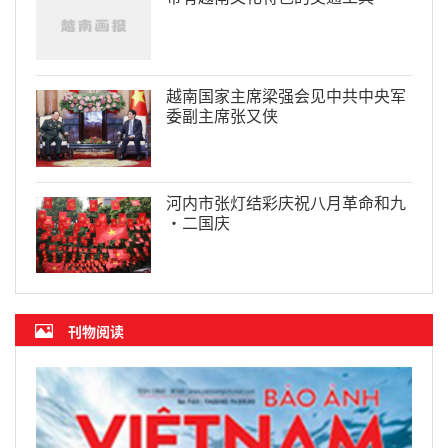
越南国家主席梁强会见中共中央军
委副主席张又侠
河内市张灯结彩庆祝八月革命和九
·二国庆
刊物阅读