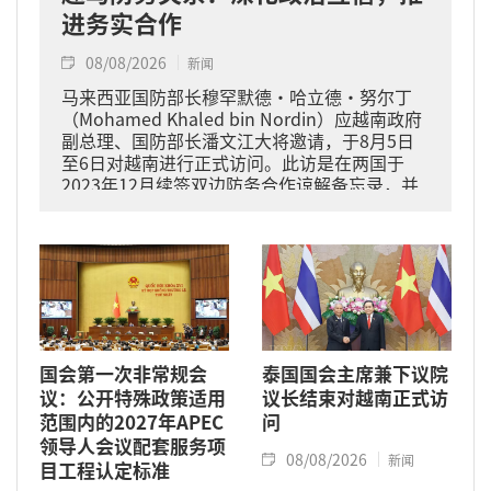
进务实合作
08/08/2026
新闻
马来西亚国防部长穆罕默德·哈立德·努尔丁
（Mohamed Khaled bin Nordin）应越南政府
副总理、国防部长潘文江大将邀请，于8月5日
至6日对越南进行正式访问。此访是在两国于
2023年12月续签双边防务合作谅解备忘录，并
于2024年11月将关系提升为全面战略伙伴关系
的背景下进行的。
国会第一次非常规会
泰国国会主席兼下议院
议：公开特殊政策适用
议长结束对越南正式访
范围内的2027年APEC
问
领导人会议配套服务项
08/08/2026
新闻
目工程认定标准