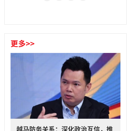
更多>>
越马防务关系：深化政治互信，推