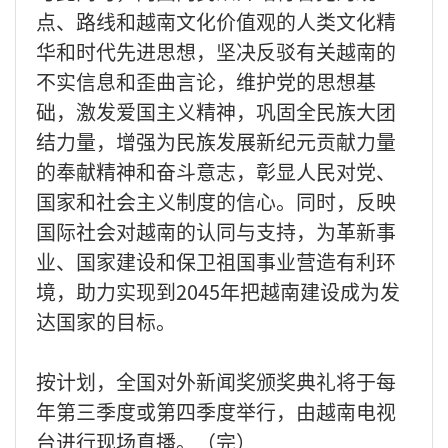
点、路线和越南文化价值观的人类文化精
华和时代先进思想，坚决反驳有关越南的
不实信息和歪曲言论，维护党的思想基
础，激发爱国主义精神，巩固全民族大团
结力量，增强为民族发展新纪元贡献力量
的奉献精神和奋斗意志，彰显人民对党、
国家和社会主义制度的信心。同时，反映
国际社会对越南的认同与支持，为革新事
业、国家建设和保卫祖国事业营造有利环
境，助力实现到2045年把越南建设成为发
达国家的目标。
按计划，全国对外新闻奖颁奖典礼将于每
年第三季度或第四季度举行，由越南电视
台进行现场直播。（完）