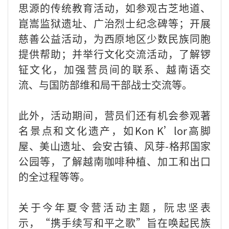
思源的传统教育活动，如参观古芝地道、
崑嵩监狱遗址、广治烈士纪念碑等；开展
慈善公益活动，为西原地区少数民族同胞
提供帮助；并举行文化交流活动，了解锣
钲文化，加强营员间的联系、越南语交
流、与国防部维和局干部战士交流等。
此外，活动期间，营员们还有机会参观著
名景点和文化遗产，如Kon K’lor高脚
屋、美山遗址、会安古镇、风芽-格邦国家
公园等，了解越南咖啡种植、加工和出口
的全过程等等。
关于今年夏令营活动主题，阮忠坚表
示，“携手续写和平之歌”旨在唤起民族