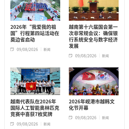
2026年“我爱我的祖
越南第十六届国会第一
国”行程第四站活动在
次非常规会议：确保银
奠边省启动
行系统安全与数字经济
发展
09/08/2026
新闻
09/08/2026
新闻
越南代表队在2026年
2026年岘港市越韩文
国际人工智能奥林匹克
化节开幕
竞赛中喜获7枚奖牌
09/08/2026
新闻
09/08/2026
新闻