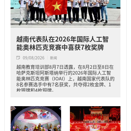
越南代表队在2026年国际人工智
能奥林匹克竞赛中喜获7枚奖牌
09/08/2026
新闻
越南教育培训部8月7日透露，在8月2日至8日在
哈萨克斯坦阿斯塔纳举行的2026年国际人工智
能奥林匹克竞赛（IOAI）上，越南国家代表队的
8名参赛选手中有7名获奖，共夺得2枚金牌、1
枚银牌和4枚铜牌。