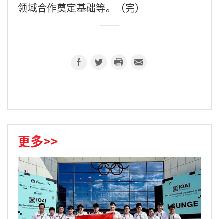
领域合作奠定基础等。（完）
更多>>