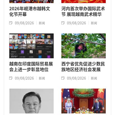
2026年岘港市越韩文
河内首次举办国际武术
化节开幕
节 展现越南武术精华
09/08/2026
09/08/2026
新闻
新闻
越南在印度国际贸易展
西宁省优先促进少数民
会上进一步彰显地位
族地区经济社会发展
09/08/2026
09/08/2026
新闻
新闻