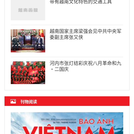
带有越南文化特色的交通工具
越南国家主席梁强会见中共中央军
委副主席张又侠
河内市张灯结彩庆祝八月革命和九
·二国庆
刊物阅读