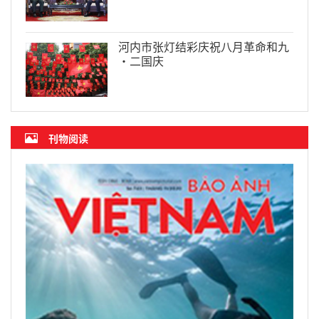
河内市张灯结彩庆祝八月革命和九
·二国庆
刊物阅读