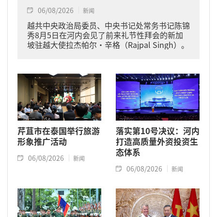
06/08/2026
新闻
越共中央政治局委员、中央书记处常务书记陈锦
秀8月5日在河内会见了前来礼节性拜会的新加
坡驻越大使拉杰帕尔·辛格（Rajpal Singh）。
芹苴市在泰国举行旅游
落实第10号决议：河内
形象推广活动
打造高质量外资投资生
态体系
06/08/2026
新闻
06/08/2026
新闻