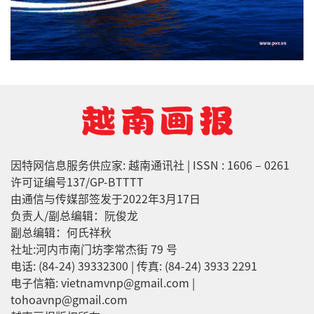
因特网信息服务供应家: 越南通讯社 | ISSN : 1606 – 0261
许可证编号137/GP-BTTTT
由通信与传媒部签发于2022年3月17日
负责人/副总编辑：阮俊龙
副总编辑：何氏祥秋
社址:河内市南门坊李常杰街 79 号
电话: (84-24) 39332300 | 传真: (84-24) 3933 2291
电子信箱: vietnamvnp@gmail.com |
tohoavnp@gmail.com