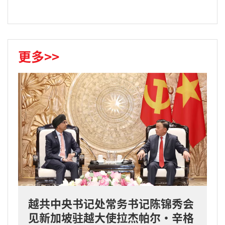
更多>>
越共中央书记处常务书记陈锦秀会
见新加坡驻越大使拉杰帕尔·辛格