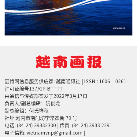
因特网信息服务供应家: 越南通讯社 | ISSN : 1606 – 0261
许可证编号137/GP-BTTTT
由通信与传媒部签发于2022年3月17日
负责人/副总编辑：阮俊龙
副总编辑：何氏祥秋
社址:河内市南门坊李常杰街 79 号
电话: (84-24) 39332300 | 传真: (84-24) 3933 2291
电子信箱: vietnamvnp@gmail.com |