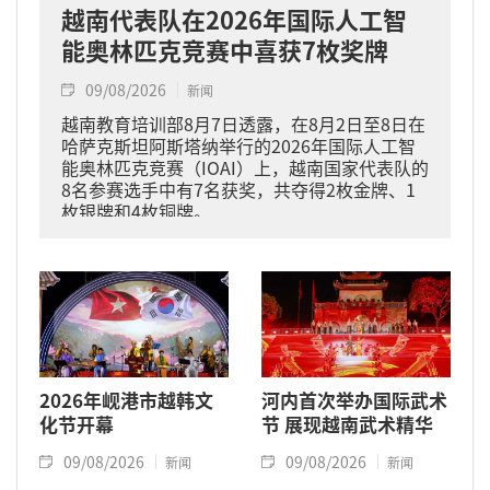
越南代表队在2026年国际人工智
能奥林匹克竞赛中喜获7枚奖牌
09/08/2026
新闻
越南教育培训部8月7日透露，在8月2日至8日在
哈萨克斯坦阿斯塔纳举行的2026年国际人工智
能奥林匹克竞赛（IOAI）上，越南国家代表队的
8名参赛选手中有7名获奖，共夺得2枚金牌、1
枚银牌和4枚铜牌。
2026年岘港市越韩文
河内首次举办国际武术
化节开幕
节 展现越南武术精华
09/08/2026
09/08/2026
新闻
新闻