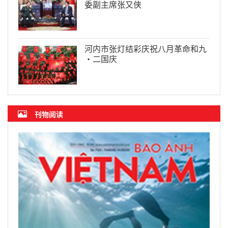
委副主席张又侠
河内市张灯结彩庆祝八月革命和九
·二国庆
刊物阅读