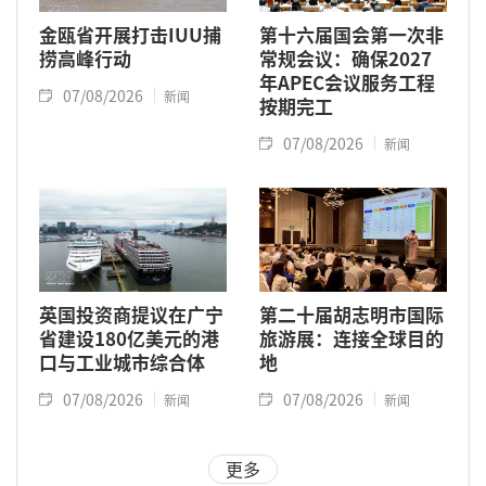
金瓯省开展打击IUU捕
第十六届国会第一次非
捞高峰行动
常规会议：确保2027
年APEC会议服务工程
07/08/2026
新闻
按期完工
07/08/2026
新闻
英国投资商提议在广宁
第二十届胡志明市国际
省建设180亿美元的港
旅游展：连接全球目的
口与工业城市综合体
地
07/08/2026
07/08/2026
新闻
新闻
更多