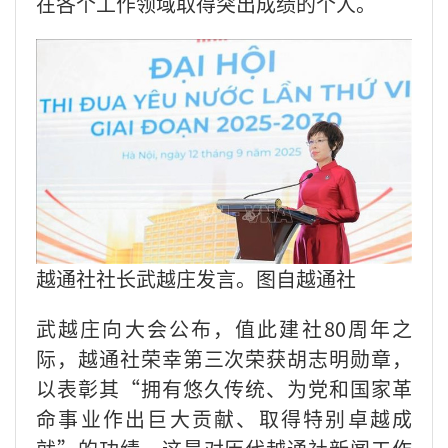
在各个工作领域取得突出成绩的个人。
越通社社长武越庄发言。图自越通社
武越庄向大会公布，值此建社80周年之
际，越通社荣幸第三次荣获胡志明勋章，
以表彰其“拥有悠久传统、为党和国家革
命事业作出巨大贡献、取得特别卓越成