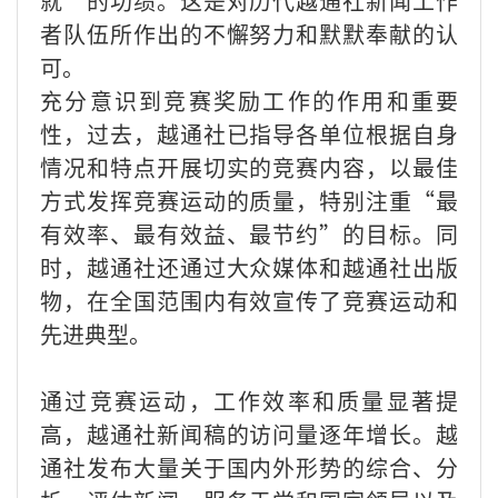
就”的功绩。这是对历代越通社新闻工作
者队伍所作出的不懈努力和默默奉献的认
可。
充分意识到竞赛奖励工作的作用和重要
性，过去，越通社已指导各单位根据自身
情况和特点开展切实的竞赛内容，以最佳
方式发挥竞赛运动的质量，特别注重“最
有效率、最有效益、最节约”的目标。同
时，越通社还通过大众媒体和越通社出版
物，在全国范围内有效宣传了竞赛运动和
先进典型。
通过竞赛运动，工作效率和质量显著提
高，越通社新闻稿的访问量逐年增长。越
通社发布大量关于国内外形势的综合、分