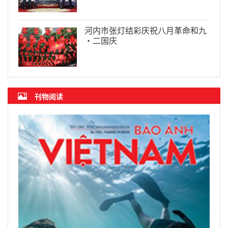
河内市张灯结彩庆祝八月革命和九
·二国庆
刊物阅读