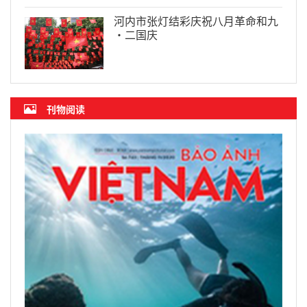
河内市张灯结彩庆祝八月革命和九
·二国庆
刊物阅读