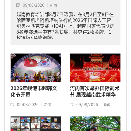
09/08/2026
新闻
越南教育培训部8月7日透露，在8月2日至8日在
哈萨克斯坦阿斯塔纳举行的2026年国际人工智
能奥林匹克竞赛（IOAI）上，越南国家代表队的
8名参赛选手中有7名获奖，共夺得2枚金牌、1
枚银牌和4枚铜牌。
2026年岘港市越韩文
河内首次举办国际武术
化节开幕
节 展现越南武术精华
09/08/2026
09/08/2026
新闻
新闻