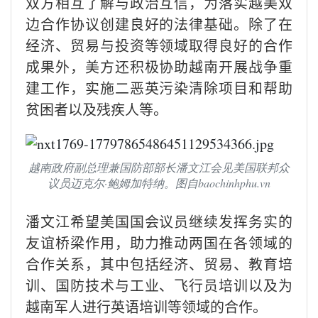
双方相互了解与政治互信，为落实越美双
边合作协议创建良好的法律基础。除了在
经济、贸易与投资等领域取得良好的合作
成果外，美方还积极协助越南开展战争重
建工作，实施二恶英污染清除项目和帮助
贫困者以及残疾人等。
越南政府副总理兼国防部部长潘文江会见美国联邦众
议员迈克尔·鲍姆加特纳。图自baochinhphu.vn
潘文江希望美国国会议员继续发挥务实的
友谊桥梁作用，助力推动两国在各领域的
合作关系，其中包括经济、贸易、教育培
训、国防技术与工业、飞行员培训以及为
越南军人进行英语培训等领域的合作。