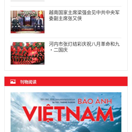
越南国家主席梁强会见中共中央军
委副主席张又侠
河内市张灯结彩庆祝八月革命和九
·二国庆
刊物阅读