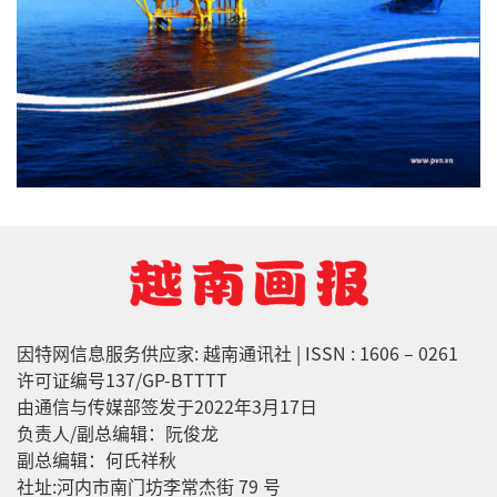
因特网信息服务供应家: 越南通讯社 | ISSN : 1606 – 0261
许可证编号137/GP-BTTTT
由通信与传媒部签发于2022年3月17日
负责人/副总编辑：阮俊龙
副总编辑：何氏祥秋
社址:河内市南门坊李常杰街 79 号