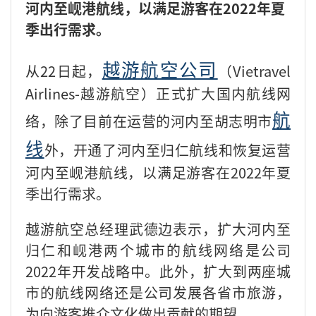
河内至岘港航线，以满足游客在2022年夏
季出行需求。
越游航空公司
从22日起，
（Vietravel
Airlines-越游航空）正式扩大国内航线网
航
络，除了目前在运营的河内至胡志明市
线
外，开通了河内至归仁航线和恢复运营
河内至岘港航线，以满足游客在2022年夏
季出行需求。
越游航空总经理武德边表示，扩大河内至
归仁和岘港两个城市的航线网络是公司
2022年开发战略中。此外，扩大到两座城
市的航线网络还是公司发展各省市旅游，
为向游客推介文化做出贡献的期望。