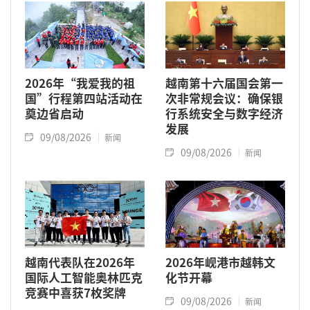
2026年“我爱我的祖
越南第十六届国会第一
国”行程第四站活动在
次非常规会议：确保银
奠边省启动
行系统安全与数字经济
发展
09/08/2026
新闻
09/08/2026
新闻
越南代表队在2026年
2026年岘港市越韩文
国际人工智能奥林匹克
化节开幕
竞赛中喜获7枚奖牌
09/08/2026
新闻