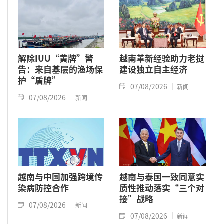
解除IUU“黄牌”警
越南革新经验助力老挝
告：来自基层的渔场保
建设独立自主经济
护“盾牌”
07/08/2026
新闻
07/08/2026
新闻
越南与中国加强跨境传
越南与泰国一致同意实
染病防控合作
质性推动落实“三个对
接”战略
07/08/2026
新闻
07/08/2026
新闻