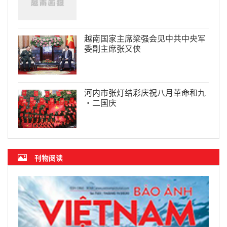
越南国家主席梁强会见中共中央军
委副主席张又侠
河内市张灯结彩庆祝八月革命和九
·二国庆
刊物阅读