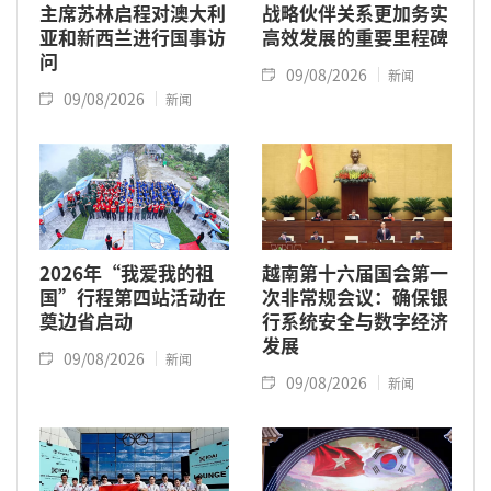
主席苏林启程对澳大利
战略伙伴关系更加务实
亚和新西兰进行国事访
高效发展的重要里程碑
问
09/08/2026
新闻
09/08/2026
新闻
2026年“我爱我的祖
越南第十六届国会第一
国”行程第四站活动在
次非常规会议：确保银
奠边省启动
行系统安全与数字经济
发展
09/08/2026
新闻
09/08/2026
新闻