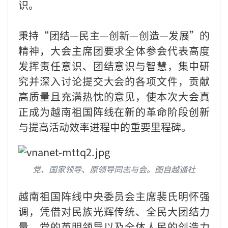
识。
秉持“团结—民主—创新—创造—发展”的
精神，大会主席团要求全体参会代表高度
发挥责任意识、团结意识与智慧，集中研
究并深入讨论提交大会的各项文件，贡献
高质量且充满热忱的意见，使本次大会真
正成为越南祖国阵线在新的革命阶段创新
与提高活动效率进程中的重要里程碑。
党、国家领导、原领导同志与会。图自越通社
越南祖国阵线中央委员会主席裴氏明怀强
调，凭借对民族光辉传统、全民大团结力
量、党的英明领导以及全体人民的创造力