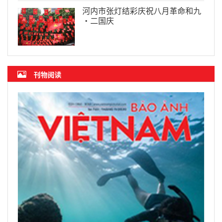
河内市张灯结彩庆祝八月革命和九
·二国庆
刊物阅读