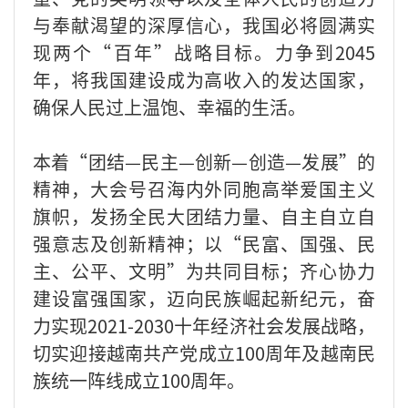
与奉献渴望的深厚信心，我国必将圆满实
现两个“百年”战略目标。力争到2045
年，将我国建设成为高收入的发达国家，
确保人民过上温饱、幸福的生活。
本着“团结—民主—创新—创造—发展”的
精神，大会号召海内外同胞高举爱国主义
旗帜，发扬全民大团结力量、自主自立自
强意志及创新精神；以“民富、国强、民
主、公平、文明”为共同目标；齐心协力
建设富强国家，迈向民族崛起新纪元，奋
力实现2021-2030十年经济社会发展战略，
切实迎接越南共产党成立100周年及越南民
族统一阵线成立100周年。