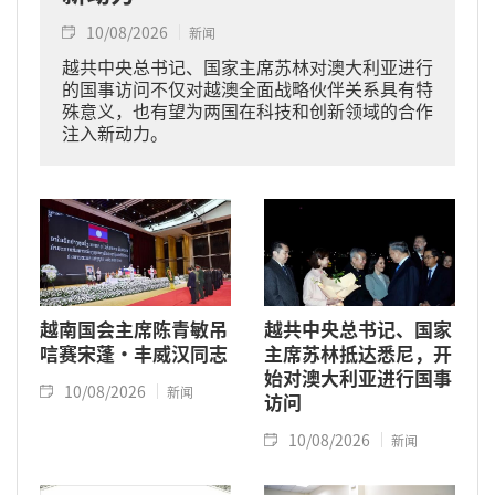
10/08/2026
新闻
越共中央总书记、国家主席苏林对澳大利亚进行
的国事访问不仅对越澳全面战略伙伴关系具有特
殊意义，也有望为两国在科技和创新领域的合作
注入新动力。
越南国会主席陈青敏吊
越共中央总书记、国家
唁赛宋蓬·丰威汉同志
主席苏林抵达悉尼，开
始对澳大利亚进行国事
10/08/2026
新闻
访问
10/08/2026
新闻