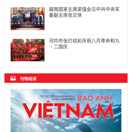
越南国家主席梁强会见中共中央军
委副主席张又侠
河内市张灯结彩庆祝八月革命和九
·二国庆
刊物阅读