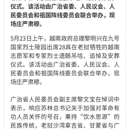
仪式。该活动由广治省委、人民议会、人
民委员会和祖国阵线委员会联合举办，现
场庄严肃穆。
5月23日上午，越南政府总理黎明兴在九号
国家烈士陵园出席28具在老挝牺牲的越南
志愿军和专家烈士遗骸吊唁、追悼及安葬
仪式。该活动由广治省委、人民议会、人
民委员会和祖国阵线委员会联合举办，现
场庄严肃穆。
广治省人民委员会副主席黎文宝在悼词中
表示，响应苏林总书记关于加强对革命有
功人员关怀的号召，秉持“饮水思源”的
民族传统，老挝沙湾拿吉省、甘蒙省与广