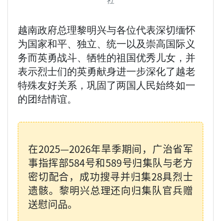
越南政府总理黎明兴与各位代表深切缅怀
为国家和平、独立、统一以及崇高国际义
务而英勇战斗、牺牲的祖国优秀儿女，并
表示烈士们的英勇献身进一步深化了越老
特殊友好关系，巩固了两国人民始终如一
的团结情谊。
在2025—2026年旱季期间，广治省军
事指挥部584号和589号归集队与老方
密切配合，成功搜寻并归集28具烈士
遗骸。黎明兴总理还向归集队官兵赠
送慰问品。