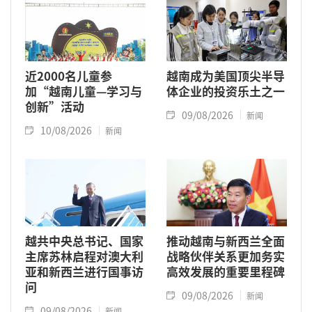
近2000名儿童参
越南成为美国顶尖半导
加“越南儿童—学习与
体企业的投资乐土之一
创新”活动
09/08/2026
新闻
10/08/2026
新闻
越共中央总书记、国家
推动越南与新西兰全面
主席苏林启程对澳大利
战略伙伴关系更加务实
亚和新西兰进行国事访
高效发展的重要里程碑
问
09/08/2026
新闻
09/08/2026
新闻