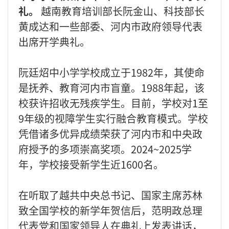
礼。
越南教育培训部长阮金山、科技部长
黄成达和一些部委、河内市政府领导代表
出席开学典礼。
阮廷炤中小学学校成立于1982年，其使命
是抚养、教育河内市盲童。1988年起，该
校获许招收无残疾学生。目前，学校对1至
9年级的视障学生实行融合教育模式。学校
凭借诸多优异成绩荣获了河内市和中央政
府授予的多项崇高奖项。2024~2025学
年，学校接受新学生近1600名。
在听取了越共中央总书记、国家主席苏林
致全国学校的新学年贺信后，范明政总理
代表党和国家领导人在典礼上发表讲话，