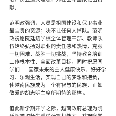
献。
范明政强调，人员是祖国建设和保卫事业
最宝贵的资源；决不让任何人掉队。范明
政祝愿阮廷炤学校全体管理干部、教师队
伍始终弘扬对职业的责任感和热情，克服
一切困难，战胜一切挑战，坚持教育培训
工作根本性、全面改革目标，同时祝愿同
学们——国家未来的主人健康快乐、好好学
习、乐观生活，实现自己的梦想和抱负，
使越南民族成为一个有智慧的民族，正如
敬爱的胡志明主席所期待的那样 。
值此新学期开学之际，越南政府总理为阮
廷炤学校师生赠送计算机教室，并视察学