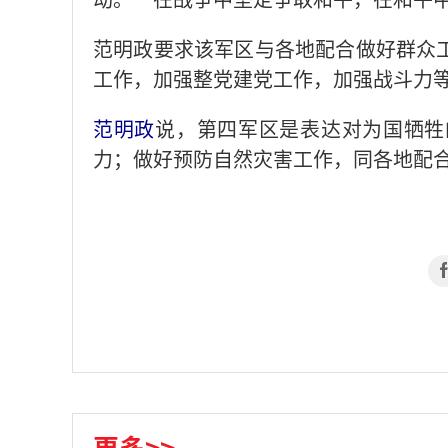
范明政要求该军区与各地配合做好群众
工作，加强整党建党工作，加强战斗力
范明政
说，第四军区是表达对为国牺牲
力；做好预防自然灾害工作，同各地配
更多>>