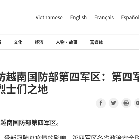
Vietnamese
English
Français
Españo
情
文化
经济
人物·故事
富媒体
访越南国防部第四军区：第四
烈士们之地
访越南国防部第四军区。
半年，受新冠肺炎疫情的影响，第四军区各省政治安全