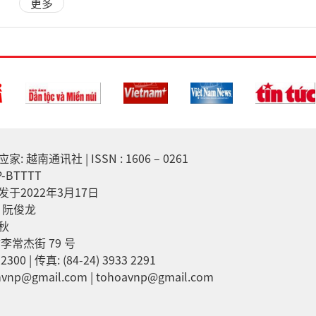
更多
越南通讯社 | ISSN : 1606 – 0261
-BTTTT
于2022年3月17日
：阮俊龙
秋
李常杰街 79 号
2300 | 传真: (84-24) 3933 2291
np@gmail.com | tohoavnp@gmail.com