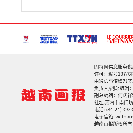
因特网信息服务供应家: 
许可证编号137/GP
由通信与传媒部签发
负责人/副总编辑
副总编辑：何氏祥
社址:河内市南门坊
电话: (84-24) 3933
电子信箱: vietnamv
越南画报版权所有