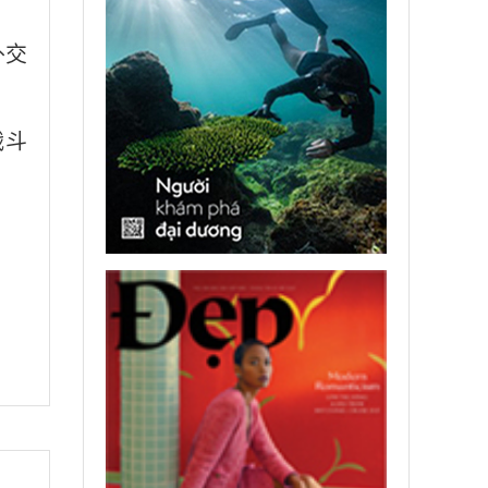
外交
战斗