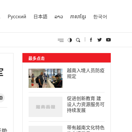
l
Русский
日本語
ລາວ
ភាសាខ្មែរ
한국어
最多点击
军
越南入境人员防疫
规定
促进创新教育 建
设人力资源服务可
持续发展
带有越南文化特色
形势