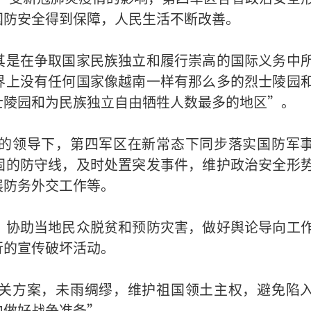
国防安全得到保障，人民生活不断改善。
其是在争取国家民族独立和履行崇高的国际义务中
界上没有任何国家像越南一样有那么多的烈士陵园
士陵园和为民族独立自由牺牲人数最多的地区”。
的领导下，第四军区在新常态下同步落实国防军
固的防守线，及时处置突发事件，维护政治安全形
展防务外交工作等。
，协助当地民众脱贫和预防灾害，做好舆论导向工
行的宣传破坏活动。
关方案，未雨绸缪，维护祖国领土主权，避免陷
中做好战争准备”。