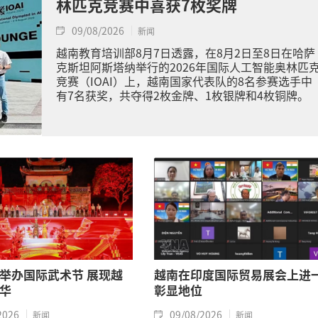
林匹克竞赛中喜获7枚奖牌
09/08/2026
新闻
越南教育培训部8月7日透露，在8月2日至8日在哈萨
克斯坦阿斯塔纳举行的2026年国际人工智能奥林匹
竞赛（IOAI）上，越南国家代表队的8名参赛选手中
有7名获奖，共夺得2枚金牌、1枚银牌和4枚铜牌。
举办国际武术节 展现越
越南在印度国际贸易展会上进
华
彰显地位
2026
09/08/2026
新闻
新闻