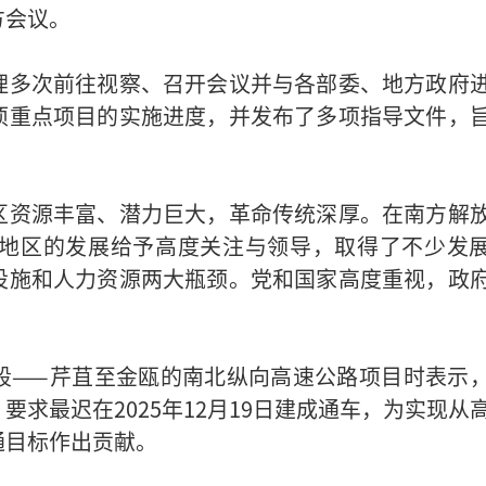
方会议。
理多次前往视察、召开会议并与各部委、地方政府
项重点项目的实施进度，并发布了多项指导文件，
区资源丰富、潜力巨大，革命传统深厚。在南方解
该地区的发展给予高度关注与领导，取得了不少发
设施和人力资源两大瓶颈。党和国家高度重视，政
段——芹苴至金瓯的南北纵向高速公路项目时表示
求最迟在2025年12月19日建成通车，为实现从
通目标作出贡献。