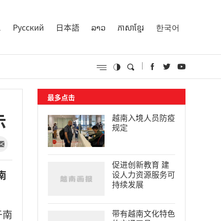
l
Русский
日本語
ລາວ
ភាសាខ្មែរ
한국어
最多点击
示
越南入境人员防疫
规定
促进创新教育 建
南
设人力资源服务可
持续发展
于南
带有越南文化特色