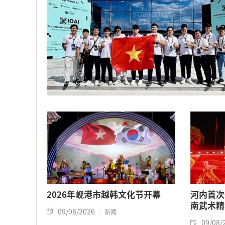
2026年岘港市越韩文化节开幕
河内首次
南武术精
09/08/2026
新闻
09/08/