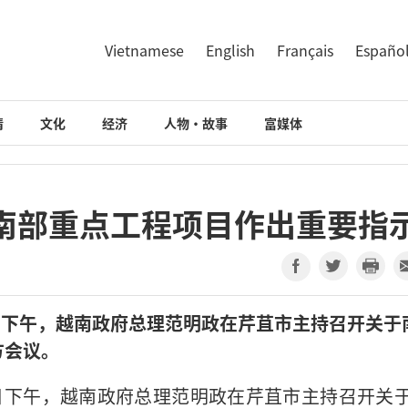
Vietnamese
English
Français
Españo
情
文化
经济
人物·故事
富媒体
南部重点工程项目作出重要指
日下午，越南政府总理范明政在芹苴市主持召开关于
方会议。
日下午，越南政府总理范明政在芹苴市主持召开关