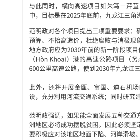
与此同时，横向高速项目如朱笃－芹苴
中，目标是在2025年底前，九龙江三角
范明政对各个项目提出三项重要要求：
预算、不抬高造价，杜绝腐败与消极现
地方政府应为2030年前的新一阶段项目
（Hòn Khoai）港的高速公路项
600公里高速公路，使到2030年九龙江
此外，还将开展金瓯、富国、迪石机场
设，充分利用河流交通系统；同时研究
范明政强调，如果能全面发展五种交通
洲地区必将成功摆脱贫困。因此必须坚
要积极应对该地区地面下陷、河岸滑坡