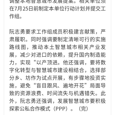
调整本地智慧城市发展提案。相关单位须
在7月25日前制定本单位行动计划并提交工
作组。
阮志勇要求工作组成员积极建言献策，严
肃履职。同时强调要制定清晰可行的实施
路线图，推动本土智慧城市相关产业发
展，减少对进口的依赖，提升国内制造能
力，实现“以产顶进。他还强调，要将数
字化转型与智慧城市建设相结合，选择部
分乡、坊作为试点开展，有步骤地投资实
施，避免“盲目跟风、遍地开花”局面导
致的资源浪费、时间流失与机遇错失。此
外，阮志勇还强调，发展智慧城市要积极
探索公私合作模式（PPP）。（完）