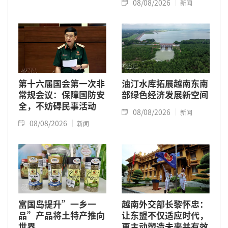
08/08/2026
新闻
第十六届国会第一次非
油汀水库拓展越南东南
常规会议：保障国防安
部绿色经济发展新空间
全，不妨碍民事活动
08/08/2026
新闻
08/08/2026
新闻
富国岛提升”一乡一
越南外交部长黎怀忠：
品”产品将土特产推向
让东盟不仅适应时代，
世界
更主动塑造未来并有效