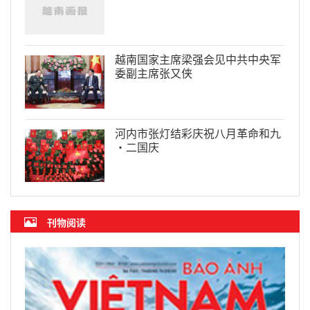
越南国家主席梁强会见中共中央军
委副主席张又侠
河内市张灯结彩庆祝八月革命和九
·二国庆
刊物阅读