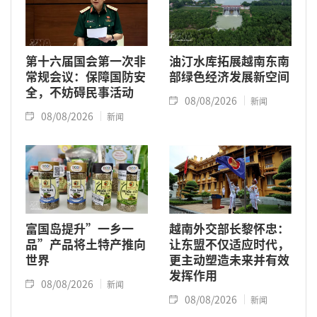
第十六届国会第一次非
油汀水库拓展越南东南
常规会议：保障国防安
部绿色经济发展新空间
全，不妨碍民事活动
08/08/2026
新闻
08/08/2026
新闻
富国岛提升”一乡一
越南外交部长黎怀忠：
品”产品将土特产推向
让东盟不仅适应时代，
世界
更主动塑造未来并有效
发挥作用
08/08/2026
新闻
08/08/2026
新闻