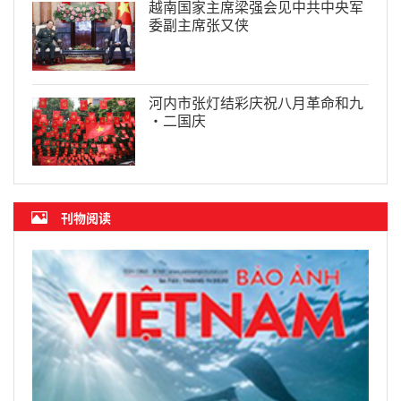
越南国家主席梁强会见中共中央军
委副主席张又侠
河内市张灯结彩庆祝八月革命和九
·二国庆
刊物阅读