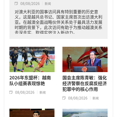
08/08/2026
新闻
对澳大利亚的国事访问具有特别重要的历史意
义，这是越共总书记、国家主席首次出访澳大利
亚。在越澳全面战略伙伴关系处于最具活力发展
时期的背景下，此次访问有助于为推动越澳关系
走深走实、取得实效注入新动力。
2026年东盟杯：越南
国会主席陈青敏：强化
队小组赛表现惊艳
经济警察在反腐反经济
犯罪中的核心作用
08/08/2026
新闻
08/08/2026
新闻