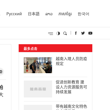
l
Русский
日本語
ລາວ
ភាសាខ្មែរ
한국어
最多点击
越南入境人员防疫
规定
促进创新教育 建
帕
设人力资源服务可
持续发展
大
带有越南文化特色