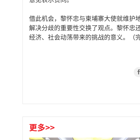
借此机会，黎怀忠与柬埔寨大使就维护
解决分歧的重要性交换了观点。黎怀忠
经济、社会动荡带来的挑战的意义。（
更多>>