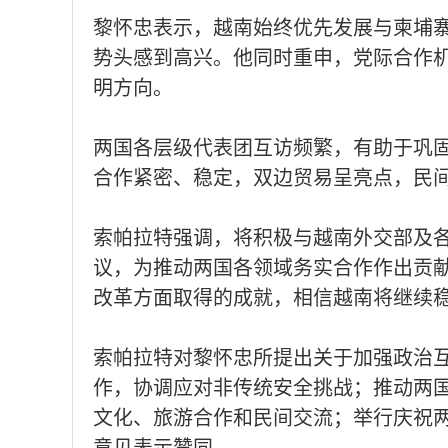
黎怀忠表示，越南始终优先发展与柬埔
势头感到高兴。他同时重申，党际合作
明方向。
两国各层级代表团互访频繁，有助于巩固
合作紧密、稳定，双边贸易呈亮点，民
索帕拉特强调，将积极与越南外交部及
议，为推动两国各领域务实合作作出贡献
改革方面取得的成就，相信越南将继续
索帕拉特对黎怀忠所提出关于加强政治互
作，协调应对非传统安全挑战；推动两
文化、旅游合作和民间交流；举行庆祝两国建交6
意见表示赞同。