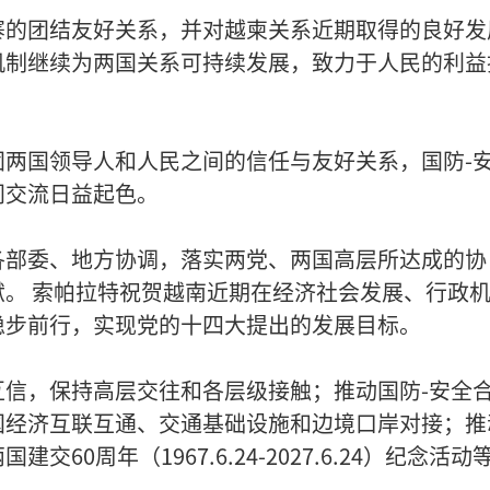
寨的团结友好关系，并对越柬关系近期取得的良好发
机制继续为两国关系可持续发展，致力于人民的利益
两国领导人和人民之间的信任与友好关系，国防-
间交流日益起色。
各部委、地方协调，落实两党、两国高层所达成的协
。 索帕拉特祝贺越南近期在经济社会发展、行政
稳步前行，实现党的十四大提出的发展目标。
信，保持高层交往和各层级接触；推动国防-安全
国经济互联互通、交通基础设施和边境口岸对接；推
0周年（1967.6.24-2027.6.24）纪念活动