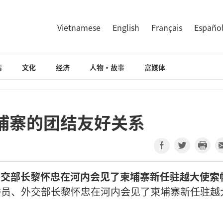
Vietnamese
English
Français
Españo
情
文化
经济
人物·故事
富媒体
埔寨的团结友好关系
外交部长黎怀忠在河内会见了柬埔寨新任驻越大使索
委员、外交部长黎怀忠在河内会见了柬埔寨新任驻越