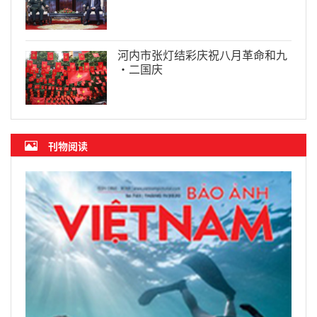
河内市张灯结彩庆祝八月革命和九
·二国庆
刊物阅读