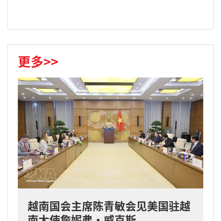
更多>>
越南国会主席陈青敏会见美国驻越
南大使詹妮弗·威克斯