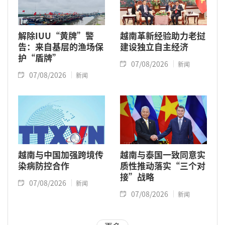
解除IUU“黄牌”警
越南革新经验助力老挝
告：来自基层的渔场保
建设独立自主经济
护“盾牌”
07/08/2026
新闻
07/08/2026
新闻
越南与中国加强跨境传
越南与泰国一致同意实
染病防控合作
质性推动落实“三个对
接”战略
07/08/2026
新闻
07/08/2026
新闻