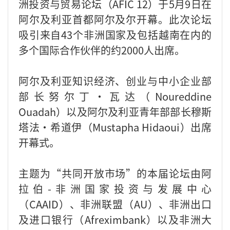
洲投资与贸易论坛（AFIC 12）于5月9日在
阿尔及利亚首都阿尔及尔开幕。此次论坛
吸引来自43个非洲国家及包括越南在内的
多个国际合作伙伴的约2000人出席。
阿尔及利亚知识经济、创业与中小企业部
部长努尔丁·瓦达（Noureddine
Ouadah）以及阿尔及利亚青年部部长穆斯
塔法·希道伊（Mustapha Hidaoui）出席
开幕式。
主题为“共同开放市场”的本届论坛由阿
拉伯-非洲国家投资与发展中心
（CAAID）、非洲联盟（AU）、非洲出口
及进口银行（Afreximbank）以及非洲大