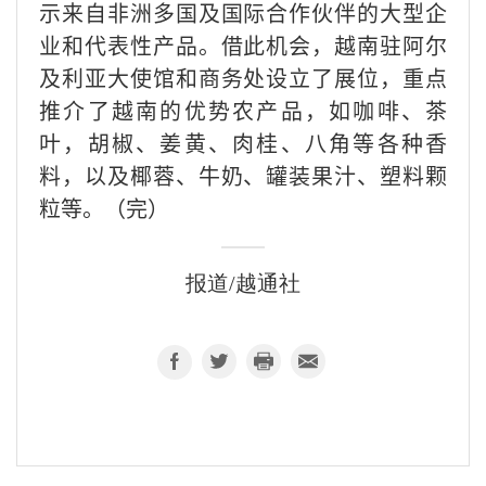
示来自非洲多国及国际合作伙伴的大型企
业和代表性产品。借此机会，越南驻阿尔
及利亚大使馆和商务处设立了展位，重点
推介了越南的优势农产品，如咖啡、茶
叶，胡椒、姜黄、肉桂、八角等各种香
料，以及椰蓉、牛奶、罐装果汁、塑料颗
粒等。（完）
报道/越通社