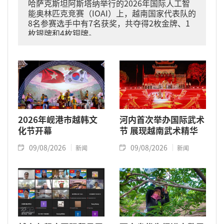
哈萨克斯坦阿斯塔纳举行的2026年国际人工智
能奥林匹克竞赛（IOAI）上，越南国家代表队的
8名参赛选手中有7名获奖，共夺得2枚金牌、1
枚银牌和4枚铜牌。
2026年岘港市越韩文
河内首次举办国际武术
化节开幕
节 展现越南武术精华
09/08/2026
09/08/2026
新闻
新闻