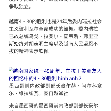
争取独立。
越南4·30的胜利也是24年后委内瑞拉社会
主义玻利瓦尔革命成功的鼓舞。委内瑞拉
已故总统乌戈·拉斐尔·查韦斯·弗里亚
斯始终对胡志明主席以及越南人民坚忍不
拔的精神表示钦佩。
墨西哥前内政部副部长豪尔赫·阿尔科塞
尔·维拉纽瓦。图自越通社
来自墨西哥的墨西哥前内政部副部长豪尔