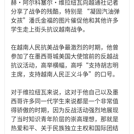
赫·阿尔科塞尔·维拉纽瓦向越通社记者
分享了战争的残酷，特别是 “凝固汽油弹
女孩”潘氏金福的图片催促他和其他许多
学生走上街头抗议越南战争。
在越南人民抗美战争最激烈的时期，他曾
参加了在墨西哥城美国大使馆前的反越战
抗议活动，高举横幅，高呼“支持胡志明
主席，支持越南人民正义斗争”的口号。
对于维拉纽瓦来说，这对于他自己以及墨
西哥许多同一代学生来说都是一个非常值
得骄傲的时期，因为反战活动强烈地展现
了当时知识青年阶层的崇高理想，那就是
热爱和平、关于民族独立主权和国际团结