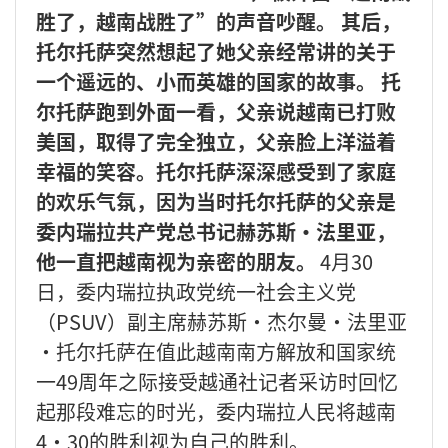
胜了，越南战胜了”的声音吵醒。 其后，
托尔托萨突然想起了她父亲经常讲的关于
一个遥远的、小而英雄的国家的故事。 托
尔托萨跑到外面一看，父亲说越南已打败
美国，取得了完全独立，父亲脸上洋溢着
幸福的笑容。托尔托萨深深感受到了家庭
的欢乐气氛，因为当时托尔托萨的父亲是
委内瑞拉共产党总书记赫苏斯·法里亚，
他一直把越南视为亲密的朋友。
4月30
日，委内瑞拉执政党统一社会主义党
（PSUV）副主席赫苏斯·杰尔曼·法里亚
·托尔托萨在值此越南南方解放和国家统
一49周年之际接受越通社记者采访时回忆
起那段难忘的时光，委内瑞拉人民将越南
4·30的胜利视为自己的胜利。