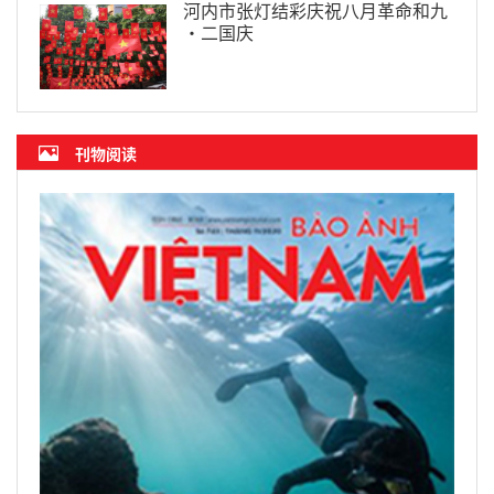
河内市张灯结彩庆祝八月革命和九
·二国庆
刊物阅读