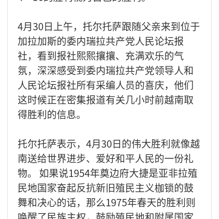
4月30日上午，托尔托萨跟随父亲来到位于
加拉加斯的委内瑞拉共产党人民论坛报
社，看到报社熙熙攘攘、充满欢乐的气
氛，深深感受到委内瑞拉共产党领导人和
人民论坛报社所有采编人员的喜庆，他们
这时候正在密集报道有关几小时前越南取
得胜利的信息。
托尔托萨表示，4月30日的伟大胜利就像越
南送给世界进步、爱好和平人民的一份礼
物。 如果说1954年奠边府大捷是亚非拉殖
民地国家奋起反抗新旧殖民主义枷锁的鼓
舞和决心的话，那么1975年春天的胜利则
唤醒了民族主权，鼓励殖民地和附属国家