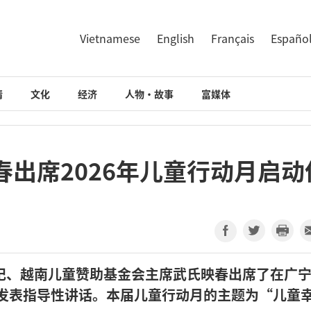
Vietnamese
English
Français
Españo
情
文化
经济
人物·故事
富媒体
出席2026年儿童行动月启动
记、越南儿童赞助基金会主席武氏映春出席了在广
并发表指导性讲话。本届儿童行动月的主题为“儿童