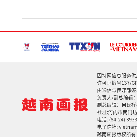
因特网信息服务供应家: 
许可证编号137/GP
由通信与传媒部签发
负责人/副总编辑
副总编辑：何氏祥
社址:河内市南门坊
电话: (84-24) 3933
电子信箱: vietnamv
越南画报版权所有