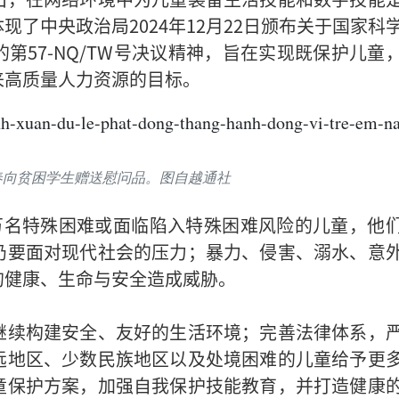
了中央政治局2024年12月22日颁布关于国家科
第57-NQ/TW号决议精神，旨在实现既保护儿童
来高质量人力资源的目标。
春向贫困学生赠送慰问品。图自越通社
万名特殊困难或面临陷入特殊困难风险的儿童，他
仍要面对现代社会的压力；暴力、侵害、溺水、意
的健康、生命与安全造成威胁。
继续构建安全、友好的生活环境；完善法律体系，
远地区、少数民族地区以及处境困难的儿童给予更
童保护方案，加强自我保护技能教育，并打造健康