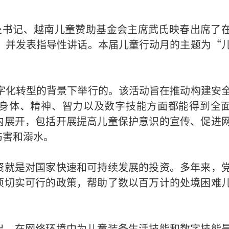
处书记、越南儿童赞助基金会主席武氏映春出席了
式，并发表指导性讲话。本届儿童行动月的主题为“
数字化转型的背景下举行的。该活动旨在推动构建安
身体、精神、智力以及数字技能方面都能得到全
内展开，包括开展提高儿童保护意识的宣传、促进
伤害和溺水。
资就是对国家快速和可持续发展的投资。多年来，
项切实可行的政策，帮助了数以百万计的处境困难
出，在网络环境中为儿童装备生活技能和数字技能