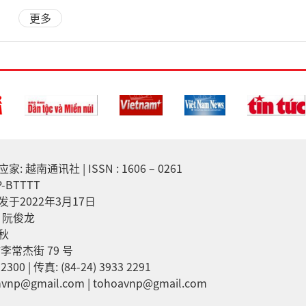
更多
越南通讯社 | ISSN : 1606 – 0261
-BTTTT
于2022年3月17日
：阮俊龙
秋
李常杰街 79 号
2300 | 传真: (84-24) 3933 2291
np@gmail.com | tohoavnp@gmail.com