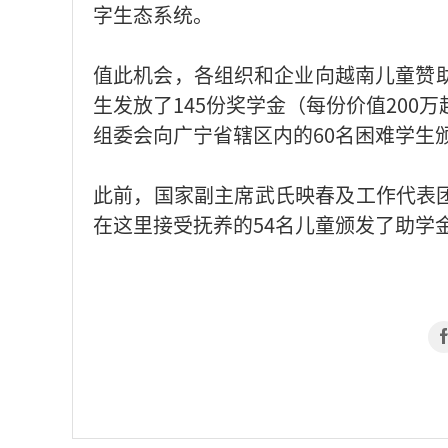
字生态系统。
值此机会，各组织和企业向越南儿童赞助
生发放了145份奖学金（每份价值200
组委会向广宁省辖区内的60名困难学生
此前，国家副主席武氏映春及工作代表
在这里接受抚养的54名儿童颁发了助学