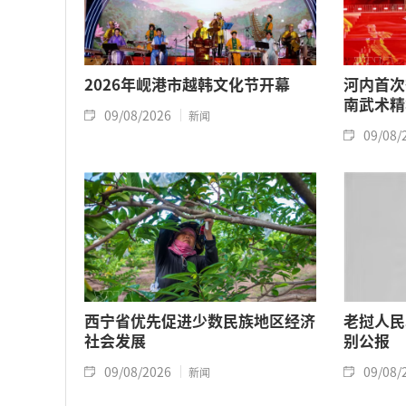
2026年岘港市越韩文化节开幕
河内首次
南武术精
09/08/2026
新闻
09/08/
西宁省优先促进少数民族地区经济
老挝人民
社会发展
别公报
09/08/2026
09/08/
新闻