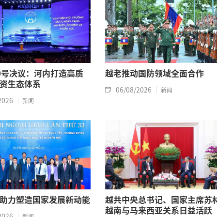
0号决议：河内打造高质
越老推动国防领域全面合作
资生态体系
06/08/2026
新闻
2026
新闻
助力塑造国家发展新动能
越共中央总书记、国家主席苏
越南与马来西亚关系日益活跃
2026
新闻