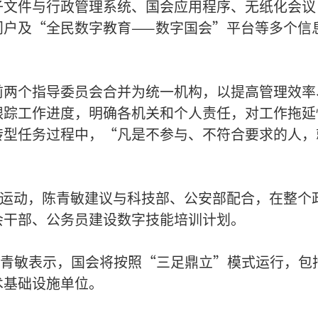
子文件与行政管理系统、国会应用程序、无纸化会议
门户及“全民数字教育——数字国会”平台等多个信
前两个指导委员会合并为统一机构，以提高管理效率
跟踪工作进度，明确各机关和个人责任，对工作拖延
转型任务过程中，“凡是不参与、不符合要求的人，
”运动，陈青敏建议与科技部、公安部配合，在整个
会干部、公务员建设数字技能培训计划。
向，陈青敏表示，国会将按照“三足鼎立”模式运行，包
术基础设施单位。