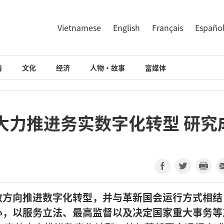
Vietnamese
English
Français
Españo
情
文化
经济
人物·故事
富媒体
大力推进务实数字化转型 研究
效方向推进数字化转型，并与革新国会运行方式相结
心，以服务立法、最高监督以及决定国家重大事务等