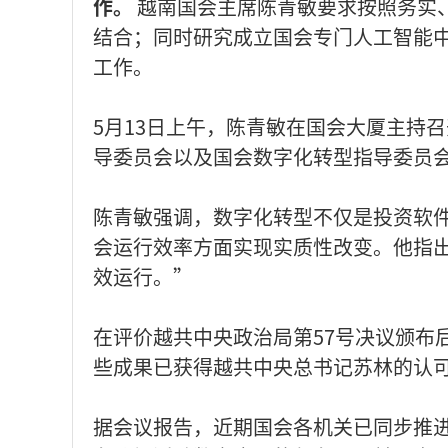
作。
越南国会主席陈青敏要求按照务实
结合；同时研究成立国会专门人工智能
工作。
5月13日上午，陈青敏在国会大厦主持
导委员会以及国会数字化转型指导委员
陈青敏强调，数字化转型不仅是投资软
会运行效率方面实现实质性改变。他指
效运行。”
在评价越共中央政治局第57号决议颁布
些成果已获得越共中央总书记苏林的认
据会议报告，近期国会各机关已同步推