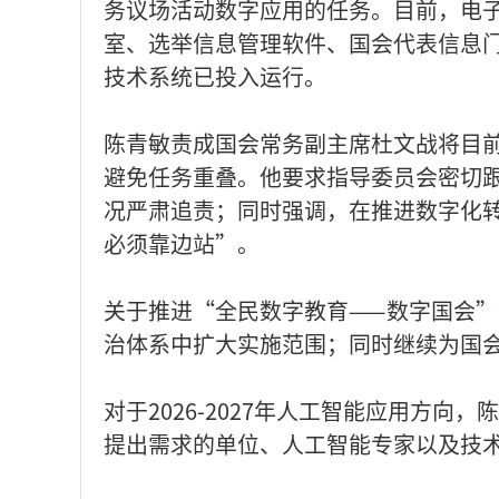
务议场活动数字应用的任务。目前，电
室、选举信息管理软件、国会代表信息
技术系统已投入运行。
陈青敏责成国会常务副主席杜文战将目
避免任务重叠。他要求指导委员会密切
况严肃追责；同时强调，在推进数字化
必须靠边站”。
关于推进“全民数字教育——数字国会
治体系中扩大实施范围；同时继续为国
对于2026-2027年人工智能应用方
提出需求的单位、人工智能专家以及技