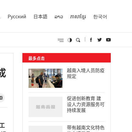
l
Русский
日本語
ລາວ
ភាសាខ្មែរ
한국어
最多点击
成
越南入境人员防疫
规定
促进创新教育 建
设人力资源服务可
持续发展
工
带有越南文化特色