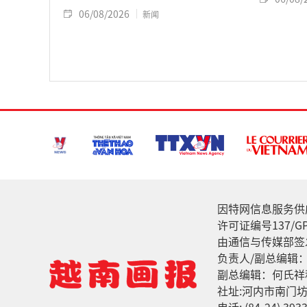
06/08/2026
新闻
因特网信息服务供应家: 
许可证编号137/GP
由通信与传媒部签发
负责人/副总编辑
副总编辑：何氏祥
社址:河内市南门坊
电话: (84-24) 3933