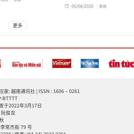
06/08/2026
新闻
更多
越南通讯社 | ISSN : 1606 – 0261
-BTTTT
于2022年3月17日
：阮俊龙
秋
李常杰街 79 号
2300 | 传真: (84-24) 3933 2291