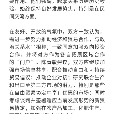
要作用。他们强调，越摩关系历经历史考
验，始终保持良好发展势头，特别是在民
间交流方面。
在友好、开放的气氛中，双方一致认为，
需进一步努力推动经济和贸易合作，与政
治关系水平相称；一致同意加强双向投资
合作，并将对方作为各自拓展区域合作
的“门户”。陈青敏建议，双方应继续加
强市场信息共享，配合推动自由和可持续
贸易倡议；推动企业对接；研究联合生产
和出口至第三方市场的潜力，特别是那些
在自由贸易协定中享有优惠的市场；同时
考虑谈判并签署适应当前发展形势的新贸
易协定；加强在农产品加工、化肥生产、