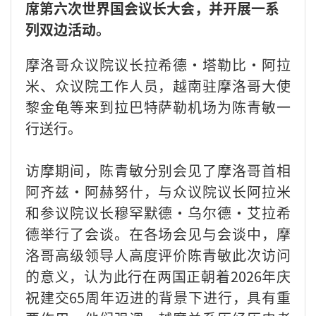
席第六次世界国会议长大会，并开展一系
列双边活动。
摩洛哥众议院议长拉希德·塔勒比·阿拉
米、众议院工作人员，越南驻摩洛哥大使
黎金龟等来到拉巴特萨勒机场为陈青敏一
行送行。
访摩期间，陈青敏分别会见了摩洛哥首相
阿齐兹·阿赫努什，与众议院议长阿拉米
和参议院议长穆罕默德·乌尔德·艾拉希
德举行了会谈。在各场会见与会谈中，摩
洛哥高级领导人高度评价陈青敏此次访问
的意义，认为此行在两国正朝着2026年庆
祝建交65周年迈进的背景下进行，具有重