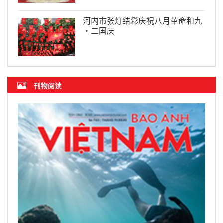
河内市张灯结彩庆祝八月革命和九
·二国庆
刊物阅读