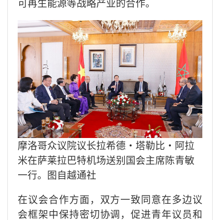
可再生能源等战略产业的合作。
摩洛哥众议院议长拉希德·塔勒比·阿拉
米在萨莱拉巴特机场送别国会主席陈青敏
一行。图自越通社
在议会合作方面，双方一致同意在多边议
会框架中保持密切协调，促进青年议员和