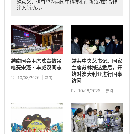
殊意义，也有望为两国在科技和创新领域的合作
注入新动力。
越南国会主席陈青敏吊
越共中央总书记、国家
唁赛宋蓬·丰威汉同志
主席苏林抵达悉尼，开
始对澳大利亚进行国事
10/08/2026
新闻
访问
10/08/2026
新闻