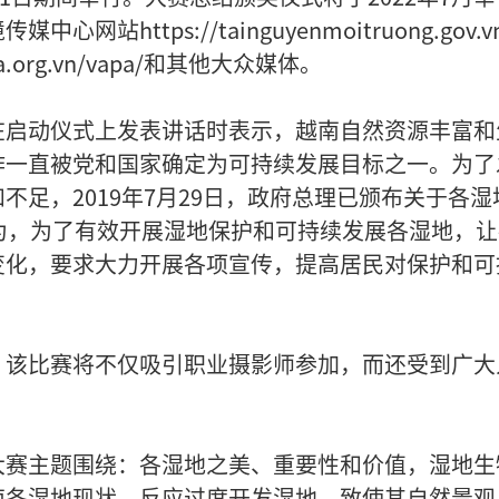
ttps://tainguyenmoitruong.gov.v
a.org.vn/vapa/和其他大众媒体。
在启动仪式上发表讲话时表示，越南自然资源丰富和
作一直被党和国家确定为可持续发展目标之一。为了
足，2019年7月29日，政府总理已颁布关于各湿
为，为了有效开展湿地保护和可持续发展各湿地，让
变化，要求大力开展各项宣传，提高居民对保护和可
，该比赛将不仅吸引职业摄影师参加，而还受到广大
大赛主题围绕：各湿地之美、重要性和价值，湿地生
南各湿地现状，反应过度开发湿地，致使其自然景观