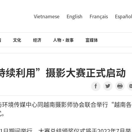
Vietnamese
English
Français
Españo
情
文化
经济
人物·故事
富媒体
持续利用”摄影大赛正式启动
与环境传媒中心同越南摄影师协会联合举行“越南各
式。
5月31日期间举行。大赛总结颁奖仪式将于2022年7月举