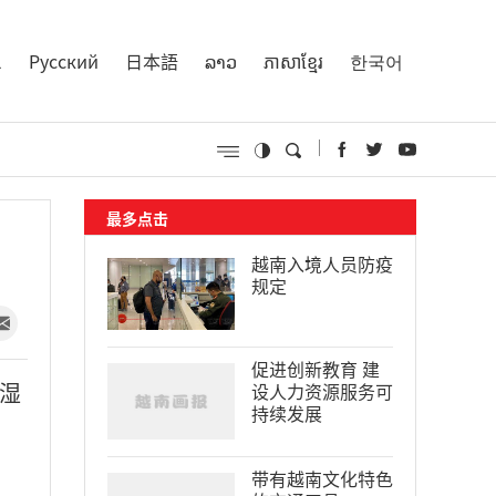
l
Русский
日本語
ລາວ
ភាសាខ្មែរ
한국어
最多点击
越南入境人员防疫
规定
促进创新教育 建
湿
设人力资源服务可
持续发展
带有越南文化特色