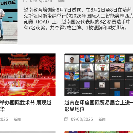
09/08/2026
新闻
越南教育培训部8月7日透露，在8月2日至8日在哈萨
克斯坦阿斯塔纳举行的2026年国际人工智能奥林匹
竞赛（IOAI）上，越南国家代表队的8名参赛选手中
有7名获奖，共夺得2枚金牌、1枚银牌和4枚铜牌。
举办国际武术节 展现越
越南在印度国际贸易展会上进
华
彰显地位
2026
09/08/2026
新闻
新闻