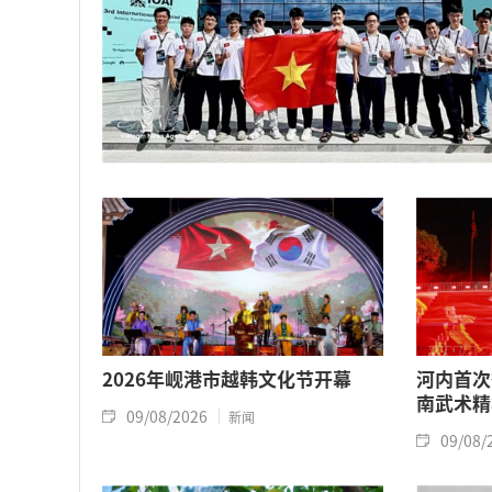
2026年岘港市越韩文化节开幕
河内首次
南武术精
09/08/2026
新闻
09/08/