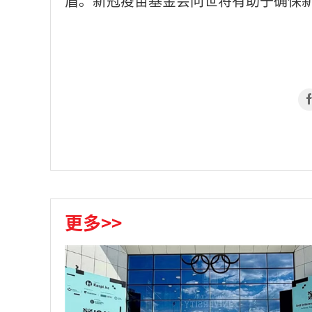
盾。新冠疫苗基金会问世将有助于确保
更多>>