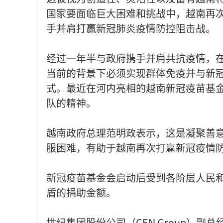
国家要面临巨大困难和挑战中，越南再
手并肩打赢新冠肺炎疫情防控阻击战。
经过一年半与政府携手并肩共抗疫情，
当前的背景下必须实现群体免疫并与新
式。最近在河内亮相的越南新冠疫苗基
队的精神。
越南政府总理范明政表示，这是凝聚善意
服困难，有助于越南再次打赢新冠疫情
新冠疫苗基金会启动后受到各阶层人民
盾的捐助金额。
世纪集团股份公司（CEN Group）