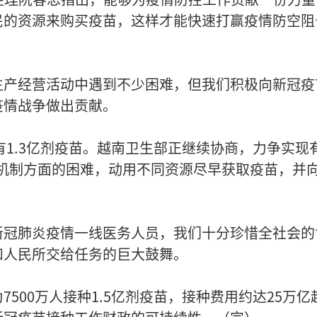
民的资源来购买疫苗，这样才能快速打赢疫情防空阻
生产经营活动中遇到不少困难，但我们积极向新冠疫
疫情战争做出贡献。
有1.3亿剂疫苗。越南卫生部正继续协商，力争实现
服机制方面的困难，动用不同资源尽早获取疫苗，并
新冠肺炎疫情一线医务人员，我们十分珍惜全社会的
和人民所交给任务的巨大鼓舞。
500万人接种1.5亿剂疫苗，接种费用约达25万亿