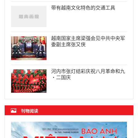
带有越南文化特色的交通工具
越南国家主席梁强会见中共中央军
委副主席张又侠
河内市张灯结彩庆祝八月革命和九
·二国庆
刊物阅读