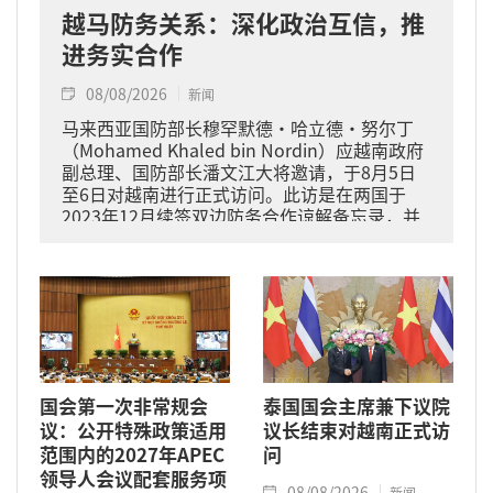
越马防务关系：深化政治互信，推
进务实合作
08/08/2026
新闻
马来西亚国防部长穆罕默德·哈立德·努尔丁
（Mohamed Khaled bin Nordin）应越南政府
副总理、国防部长潘文江大将邀请，于8月5日
至6日对越南进行正式访问。此访是在两国于
2023年12月续签双边防务合作谅解备忘录，并
于2024年11月将关系提升为全面战略伙伴关系
的背景下进行的。
国会第一次非常规会
泰国国会主席兼下议院
议：公开特殊政策适用
议长结束对越南正式访
范围内的2027年APEC
问
领导人会议配套服务项
08/08/2026
新闻