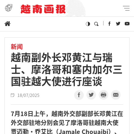
新闻
越南副外长邓黄江与瑞
士、摩洛哥和塞内加尔三
国驻越大使进行座谈
18/07/2025
7月18日上午，越南外交部副部长邓黄江在
外交部驻地分别会见了摩洛哥驻越南大使
贾迈勒·乔艾比（Jamale Chouaibi）、