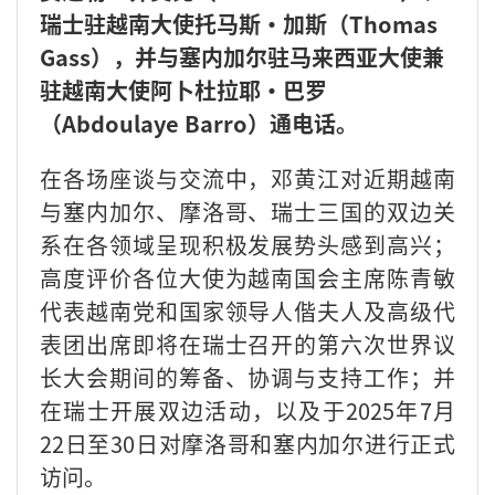
瑞士驻越南大使托马斯·加斯（Thomas
Gass），并与塞内加尔驻马来西亚大使兼
驻越南大使阿卜杜拉耶·巴罗
（Abdoulaye Barro）通电话。
在各场座谈与交流中，邓黄江对近期越南
与塞内加尔、摩洛哥、瑞士三国的双边关
系在各领域呈现积极发展势头感到高兴；
高度评价各位大使为越南国会主席陈青敏
代表越南党和国家领导人偕夫人及高级代
表团出席即将在瑞士召开的第六次世界议
长大会期间的筹备、协调与支持工作；并
在瑞士开展双边活动，以及于2025年7月
22日至30日对摩洛哥和塞内加尔进行正式
访问。