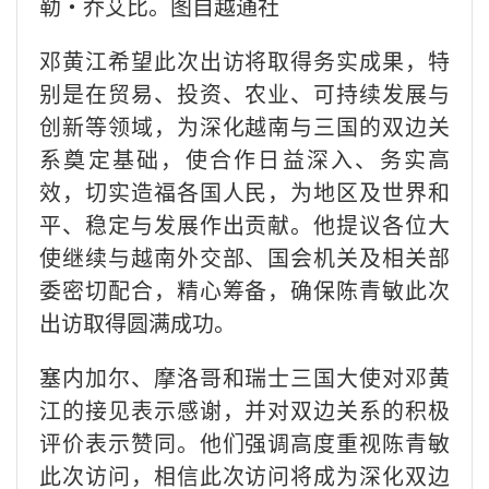
勒·乔艾比。图自越通社
邓黄江希望此次出访将取得务实成果，特
别是在贸易、投资、农业、可持续发展与
创新等领域，为深化越南与三国的双边关
系奠定基础，使合作日益深入、务实高
效，切实造福各国人民，为地区及世界和
平、稳定与发展作出贡献。他提议各位大
使继续与越南外交部、国会机关及相关部
委密切配合，精心筹备，确保陈青敏此次
出访取得圆满成功。
塞内加尔、摩洛哥和瑞士三国大使对邓黄
江的接见表示感谢，并对双边关系的积极
评价表示赞同。他们强调高度重视陈青敏
此次访问，相信此次访问将成为深化双边