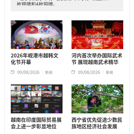
枚银牌和4枚铜牌。
2026年岘港市越韩文
河内首次举办国际武术
化节开幕
节 展现越南武术精华
09/08/2026
09/08/2026
新闻
新闻
越南在印度国际贸易展
西宁省优先促进少数民
会上进一步彰显地位
族地区经济社会发展