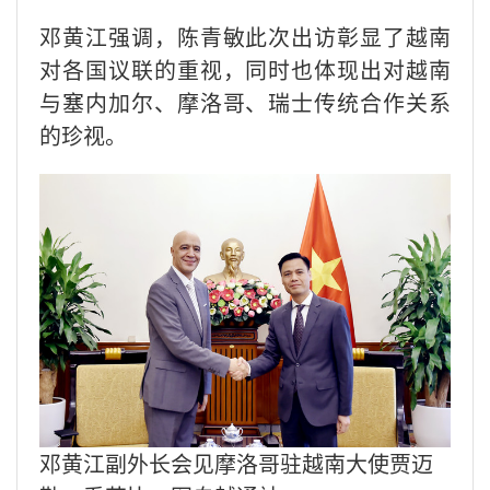
邓黄江强调，陈青敏此次出访彰显了越南
对各国议联的重视，同时也体现出对越南
与塞内加尔、摩洛哥、瑞士传统合作关系
的珍视。
邓黄江副外长会见摩洛哥驻越南大使贾迈