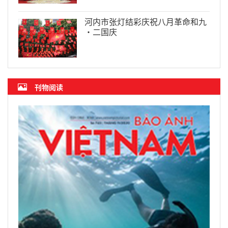
河内市张灯结彩庆祝八月革命和九
·二国庆
刊物阅读