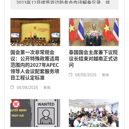
2023年12月续签双边防务合作谅解备忘录，并
于2024年11月将关系提升为全面战略伙伴关系
的背景下进行的。
国会第一次非常规会
泰国国会主席兼下议院
议：公开特殊政策适用
议长结束对越南正式访
范围内的2027年APEC
问
领导人会议配套服务项
08/08/2026
新闻
目工程认定标准
08/08/2026
新闻