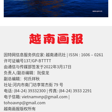
因特网信息服务供应家: 越南通讯社 | ISSN : 1606 – 0261
许可证编号137/GP-BTTTT
由通信与传媒部签发于2022年3月17日
负责人/副总编辑：阮俊龙
副总编辑：何氏祥秋
社址:河内市南门坊李常杰街 79 号
电话: (84-24) 39332300 | 传真: (84-24) 3933 2291
电子信箱: vietnamvnp@gmail.com |
tohoavnp@gmail.com
越南画报版权所有