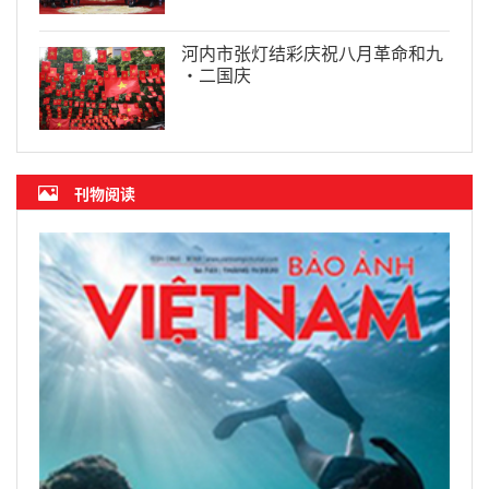
河内市张灯结彩庆祝八月革命和九
·二国庆
刊物阅读