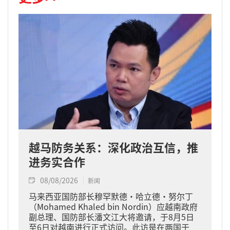
越马防务关系：深化政治互信，推
进务实合作
08/08/2026
新闻
马来西亚国防部长穆罕默德·哈立德·努尔丁
（Mohamed Khaled bin Nordin）应越南政府
副总理、国防部长潘文江大将邀请，于8月5日
至6日对越南进行正式访问。此访是在两国于